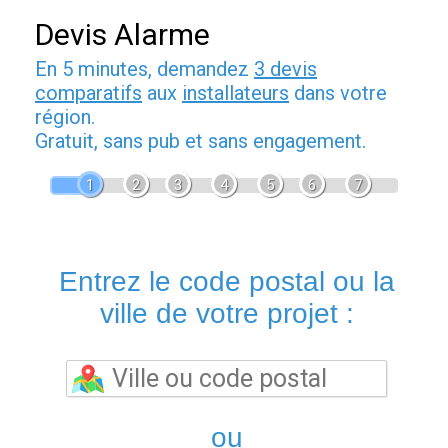
Devis Alarme
En 5 minutes, demandez
3 devis
comparatifs
aux
installateurs
dans votre
région.
Gratuit, sans pub et sans engagement.
1
2
3
4
5
6
7
Entrez le code postal ou la
ville de votre projet :
ou