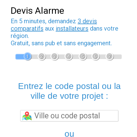
Devis Alarme
En 5 minutes, demandez
3 devis
comparatifs
aux
installateurs
dans votre
région.
Gratuit, sans pub et sans engagement.
1
2
3
4
5
6
7
Entrez le code postal ou la
ville de votre projet :
ou