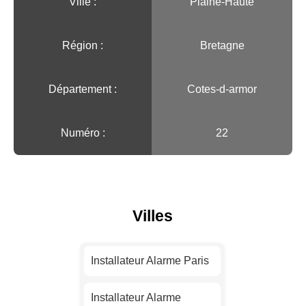
Ville :️
Plaine-Haute
Région :️
Bretagne
Département :
Cotes-d-armor
Numéro :
22
Villes
Installateur Alarme Paris
Installateur Alarme