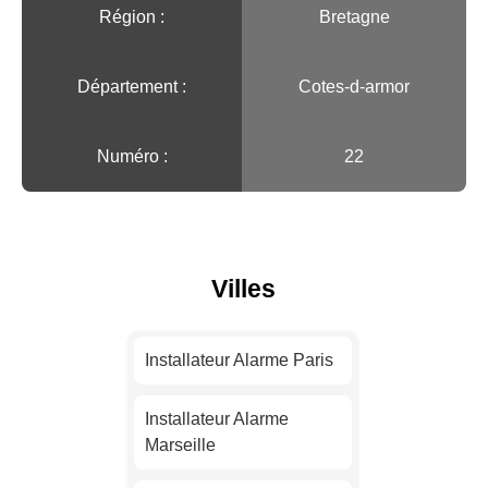
Région :️
Bretagne
Département :
Cotes-d-armor
Numéro :
22
Villes
Installateur Alarme Paris
Installateur Alarme
Marseille