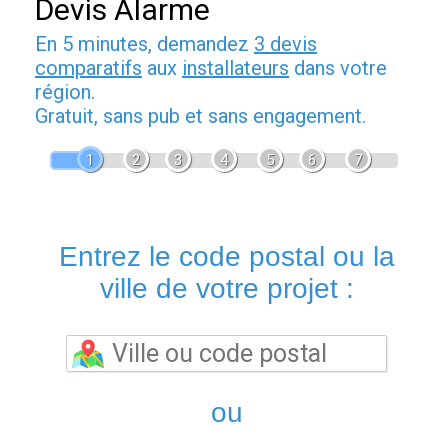
Devis Alarme
En 5 minutes, demandez
3 devis
comparatifs
aux
installateurs
dans votre
région.
Gratuit, sans pub et sans engagement.
1
2
3
4
5
6
7
Entrez le code postal ou la
ville de votre projet :
ou