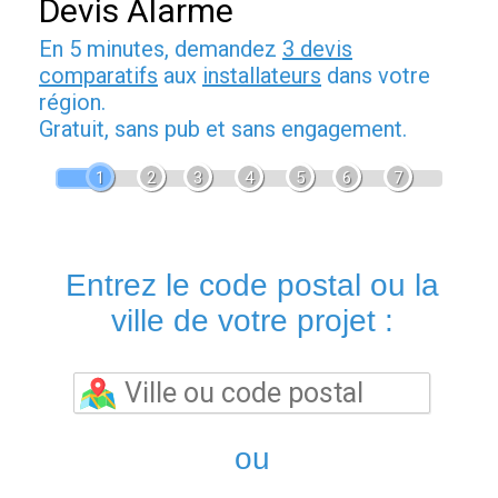
Devis Alarme
En 5 minutes, demandez
3 devis
comparatifs
aux
installateurs
dans votre
région.
Gratuit, sans pub et sans engagement.
1
2
3
4
5
6
7
Entrez le code postal ou la
ville de votre projet :
ou