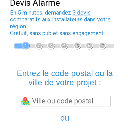
Devis Alarme
En 5 minutes, demandez
3 devis
comparatifs
aux
installateurs
dans votre
région.
Gratuit, sans pub et sans engagement.
1
2
3
4
5
6
7
Entrez le code postal ou la
ville de votre projet :
ou