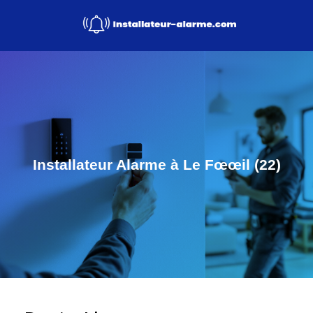
Installateur Alarme à Le Fœœil (22)