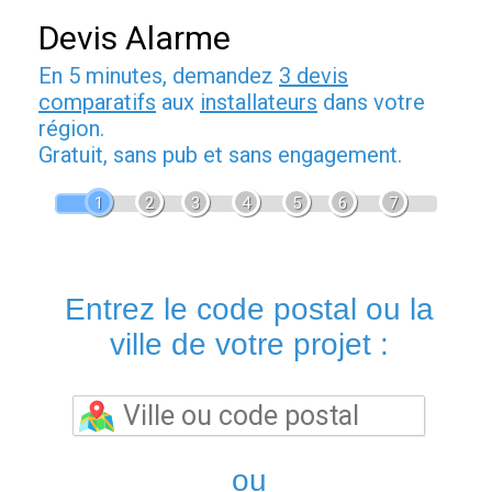
Devis Alarme
En 5 minutes, demandez
3 devis
comparatifs
aux
installateurs
dans votre
région.
Gratuit, sans pub et sans engagement.
1
2
3
4
5
6
7
Entrez le code postal ou la
ville de votre projet :
ou