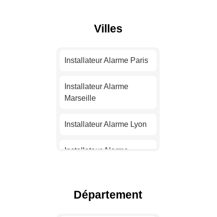
Villes
Installateur Alarme Paris
Installateur Alarme
Marseille
Installateur Alarme Lyon
Installateur Alarme
Toulouse
Installateur Alarme Nice
Département
Installateur Alarme