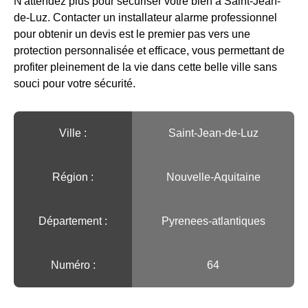
N'attendez plus pour sécuriser votre bien à Saint-Jean-
de-Luz. Contacter un installateur alarme professionnel
pour obtenir un devis est le premier pas vers une
protection personnalisée et efficace, vous permettant de
profiter pleinement de la vie dans cette belle ville sans
souci pour votre sécurité.
Ville :️
Saint-Jean-de-Luz
Région :️
Nouvelle-Aquitaine
Département :
Pyrenees-atlantiques
Numéro :
64