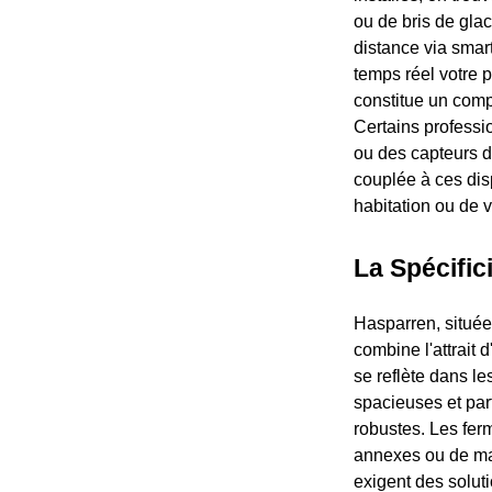
ou de bris de glac
distance via smart
temps réel votre p
constitue un comp
Certains profess
ou des capteurs d
couplée à ces disp
habitation ou de 
La Spécific
Hasparren, situé
combine l'attrait
se reflète dans le
spacieuses et par
robustes. Les ferm
annexes ou de mat
exigent des soluti