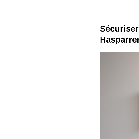
Sécuriser
Hasparren