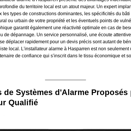
ofondie du territoire local est un atout majeur. Un expert impla
les types de constructions dominantes, les spécificités du bâti
ral ou urbain de votre propriété et les éventuels points de vulnér
hique garantit également une réactivité optimale en cas de beso
 de dépannage. Un service personnalisé, une écoute attentive
 se déplacer rapidement pour un devis précis sont autant de bén
iste local. L'installateur alarme à Hasparren est non seulement 
enaire de confiance qui s'inscrit dans le tissu économique et so
s de Systèmes d'Alarme Proposés 
ur Qualifié