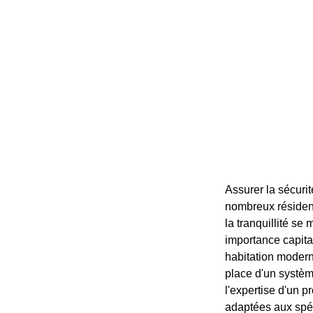
Assurer la sécuri
nombreux résident
la tranquillité se
importance capita
habitation modern
place d'un système
l'expertise d'un p
adaptées aux spéc