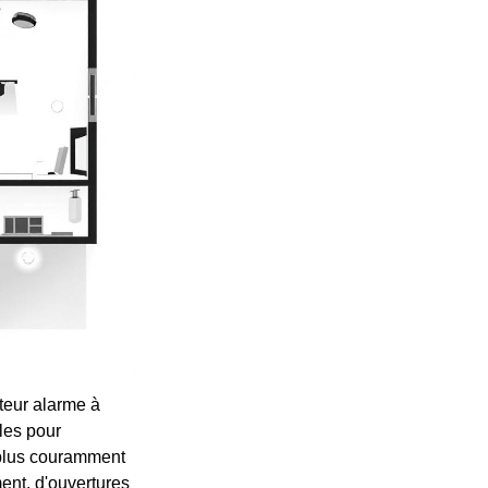
teur alarme à
les pour
 plus couramment
ent, d'ouvertures