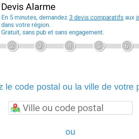
Devis Alarme
En 5 minutes, demandez
3 devis comparatifs
aux
i
dans votre région.
Gratuit, sans pub et sans engagement.
2
3
4
5
6
 le code postal ou la ville de votre p
ou