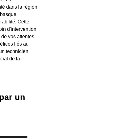
nté dans la région
 basque,
abilité. Cette
in d'intervention,
 de vos attentes
éfices liés au
un technicien,
cial de la
par un