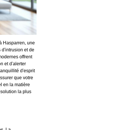
t à Hasparren, une
d'intrusion et de
odernes offrent
n et d'alerter
nquillité d'esprit
assurer que votre
l en la matière
solution la plus
es. La