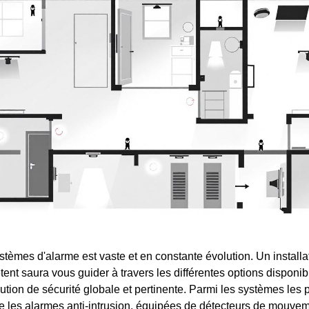
tèmes d'alarme est vaste et en constante évolution. Un installa
nt saura vous guider à travers les différentes options disponib
tion de sécurité globale et pertinente. Parmi les systèmes les
uve les alarmes anti-intrusion, équipées de détecteurs de mouvem