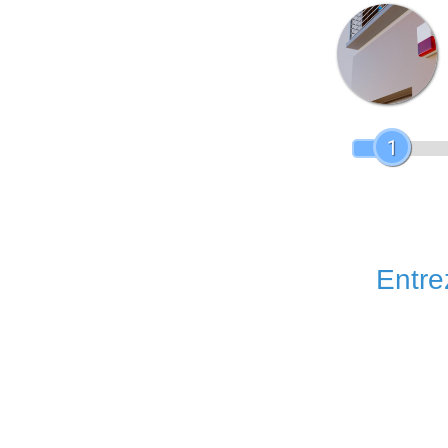
1
Entrez