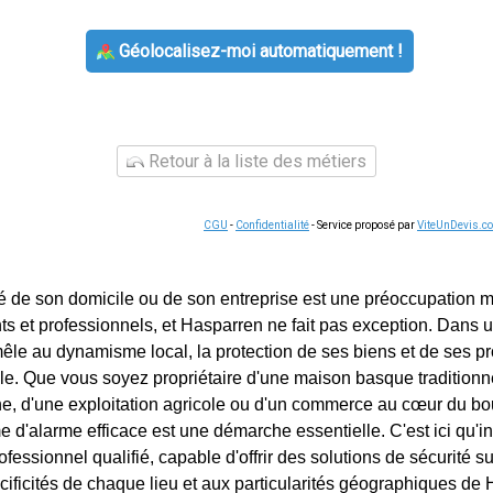
Géolocalisez-moi automatiquement !
Retour à la liste des métiers
CGU
-
Confidentialité
- Service proposé par
ViteUnDevis.c
té de son domicile ou de son entreprise est une préoccupation 
s et professionnels, et Hasparren ne fait pas exception. Dan
 mêle au dynamisme local, la protection de ses biens et de ses p
le. Que vous soyez propriétaire d'une maison basque traditionne
e, d'une exploitation agricole ou d'un commerce au cœur du bo
 d'alarme efficace est une démarche essentielle. C'est ici qu'in
rofessionnel qualifié, capable d'offrir des solutions de sécurité s
ificités de chaque lieu et aux particularités géographiques de