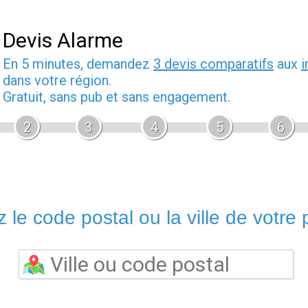
Devis Alarme
En 5 minutes, demandez
3 devis comparatifs
aux
i
dans votre région.
Gratuit, sans pub et sans engagement.
2
3
4
5
6
 le code postal ou la ville de votre p