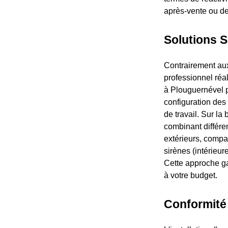
après-vente ou d
Solutions S
Contrairement aux
professionnel réal
à Plouguernével p
configuration des
de travail. Sur l
combinant différe
extérieurs, compa
sirènes (intérieur
Cette approche ga
à votre budget.
Conformité 