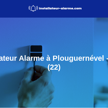
lateur Alarme à Plouguernével 
(22)