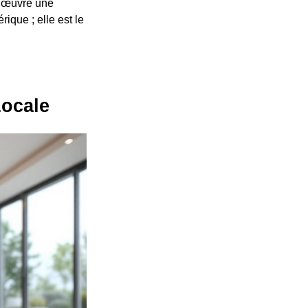
n œuvre une
ique ; elle est le
Locale