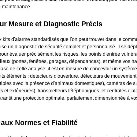
e maintenance.
ur Mesure et Diagnostic Précis
 kits d'alarme standardisés que l'on peut trouver dans le comm
ise un diagnostic de sécurité complet et personnalisé. Il se dépl
our évaluer précisément les risques, les points d'entrée vulnéra
 lieux (portes, fenêtres, garages, dépendances), et même vos ha
a base de cette analyse, il est en mesure de concevoir un systèm
nts éléments : détecteurs d'ouverture, détecteurs de mouvement (
tibles avec la présence d'animaux domestiques), caméras de su
es et extérieures), transmetteurs téléphoniques, et centrales d'
rantit une protection optimale, parfaitement dimensionnée à vos
aux Normes et Fiabilité