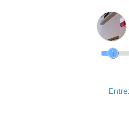
1
Entrez