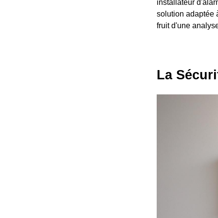
installateur d'al
solution adaptée à
fruit d'une analys
La Sécuri