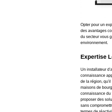
Opter pour un exp
des avantages con
du secteur vous ga
environnement.
Expertise L
Un installateur 
connaissance appro
de la région, qu'i
maisons de bourg 
connaissance du te
proposer des solut
sans compromettre
termes de réactivit