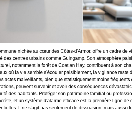
mmune nichée au cœur des Côtes-d'Armor, offre un cadre de vi
mité des centres urbains comme Guingamp. Son atmosphère paisi
urel, notamment la forêt de Coat an Hay, contribuent à son ch
ux où la vie semble s'écouler paisiblement, la vigilance reste 
es actes malveillants, bien que statistiquement moins fréquents
tions, peuvent survenir et avoir des conséquences dévastatric
ité des habitants. Protéger son patrimoine familial ou professio
crète, et un système d'alarme efficace est la première ligne de 
tielles. Il ne s'agit pas seulement de dissuasion, mais aussi de
.