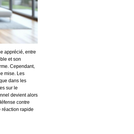
e apprécié, entre
ble et son
arme. Cependant,
de mise. Les
 que dans les
es sur le
nnel devient alors
défense contre
 réaction rapide