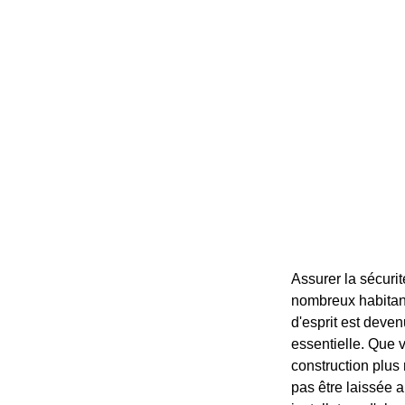
Assurer la sécuri
nombreux habitant
d'esprit est deve
essentielle. Que 
construction plus
pas être laissée a