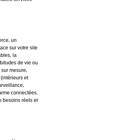
erce, un
ace sur votre site
bles, la
bitudes de vie ou
e sur mesure,
intérieurs et
rveillance,
alarme connectées.
 besoins réels et