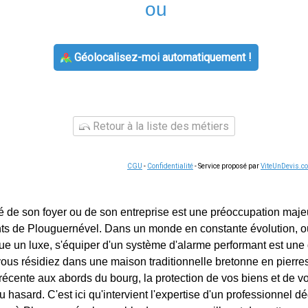
ou
Géolocalisez-moi automatiquement !
Retour à la liste des métiers
CGU
-
Confidentialité
- Service proposé par
ViteUnDevis.c
té de son foyer ou de son entreprise est une préoccupation maj
s de Plouguernével. Dans un monde en constante évolution, où 
nue un luxe, s'équiper d'un système d'alarme performant est un
vous résidiez dans une maison traditionnelle bretonne en pierr
 récente aux abords du bourg, la protection de vos biens et de v
u hasard. C'est ici qu'intervient l'expertise d'un professionnel dé