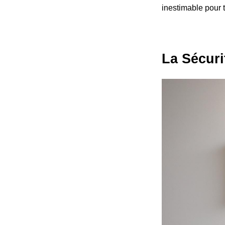
inestimable pour t
La Sécuri