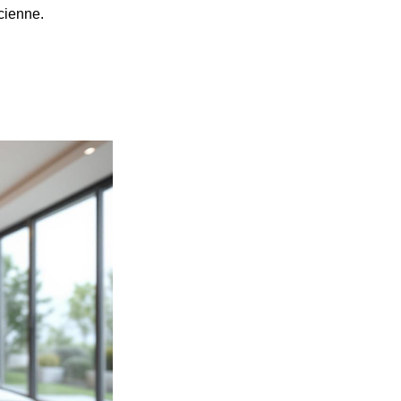
acienne.