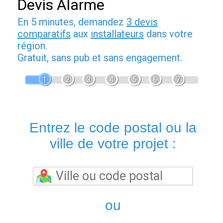
Devis Alarme
En 5 minutes, demandez
3 devis
comparatifs
aux
installateurs
dans votre
région.
Gratuit, sans pub et sans engagement.
1
2
3
4
5
6
7
Entrez le code postal ou la
ville de votre projet :
ou