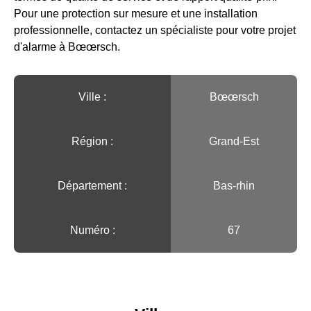
Pour une protection sur mesure et une installation
professionnelle, contactez un spécialiste pour votre projet
d'alarme à Bœœrsch.
Ville :️
Bœœrsch
Région :️
Grand-Est
Département :
Bas-rhin
Numéro :
67