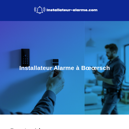
Installateur Alarme à Bœœrsch