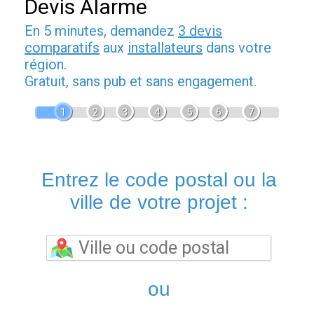
Devis Alarme
En 5 minutes, demandez
3 devis
comparatifs
aux
installateurs
dans votre
région.
Gratuit, sans pub et sans engagement.
1
2
3
4
5
6
7
Entrez le code postal ou la
ville de votre projet :
ou