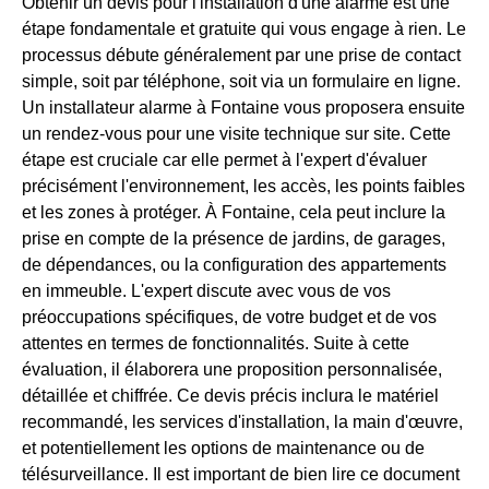
Obtenir un devis pour l'installation d'une alarme est une
étape fondamentale et gratuite qui vous engage à rien. Le
processus débute généralement par une prise de contact
simple, soit par téléphone, soit via un formulaire en ligne.
Un installateur alarme à Fontaine vous proposera ensuite
un rendez-vous pour une visite technique sur site. Cette
étape est cruciale car elle permet à l'expert d'évaluer
précisément l'environnement, les accès, les points faibles
et les zones à protéger. À Fontaine, cela peut inclure la
prise en compte de la présence de jardins, de garages,
de dépendances, ou la configuration des appartements
en immeuble. L'expert discute avec vous de vos
préoccupations spécifiques, de votre budget et de vos
attentes en termes de fonctionnalités. Suite à cette
évaluation, il élaborera une proposition personnalisée,
détaillée et chiffrée. Ce devis précis inclura le matériel
recommandé, les services d'installation, la main d'œuvre,
et potentiellement les options de maintenance ou de
télésurveillance. Il est important de bien lire ce document