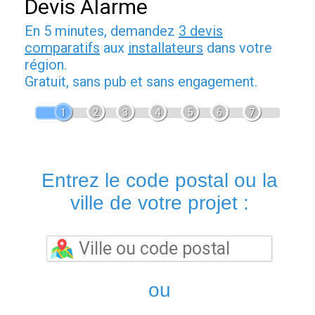
Devis Alarme
En 5 minutes, demandez
3 devis
comparatifs
aux
installateurs
dans votre
région.
Gratuit, sans pub et sans engagement.
1
2
3
4
5
6
7
Entrez le code postal ou la
ville de votre projet :
ou