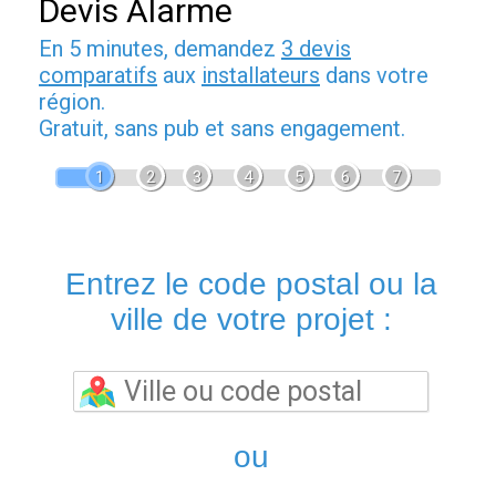
Devis Alarme
En 5 minutes, demandez
3 devis
comparatifs
aux
installateurs
dans votre
région.
Gratuit, sans pub et sans engagement.
1
2
3
4
5
6
7
Entrez le code postal ou la
ville de votre projet :
ou