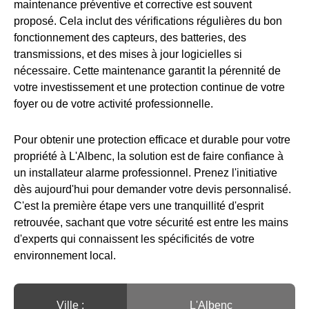
maintenance préventive et corrective est souvent
proposé. Cela inclut des vérifications régulières du bon
fonctionnement des capteurs, des batteries, des
transmissions, et des mises à jour logicielles si
nécessaire. Cette maintenance garantit la pérennité de
votre investissement et une protection continue de votre
foyer ou de votre activité professionnelle.
Pour obtenir une protection efficace et durable pour votre
propriété à L'Albenc, la solution est de faire confiance à
un installateur alarme professionnel. Prenez l'initiative
dès aujourd'hui pour demander votre devis personnalisé.
C'est la première étape vers une tranquillité d'esprit
retrouvée, sachant que votre sécurité est entre les mains
d'experts qui connaissent les spécificités de votre
environnement local.
Ville :️
L'Albenc