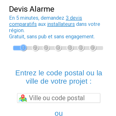
Devis Alarme
En 5 minutes, demandez
3 devis
comparatifs
aux
installateurs
dans votre
région.
Gratuit, sans pub et sans engagement.
1
2
3
4
5
6
7
Entrez le code postal ou la
ville de votre projet :
ou