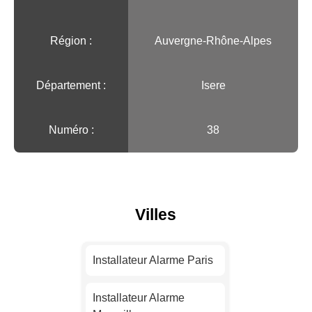
Région :️
Auvergne-Rhône-Alpes
Département :
Isere
Numéro :
38
Villes
Installateur Alarme Paris
Installateur Alarme