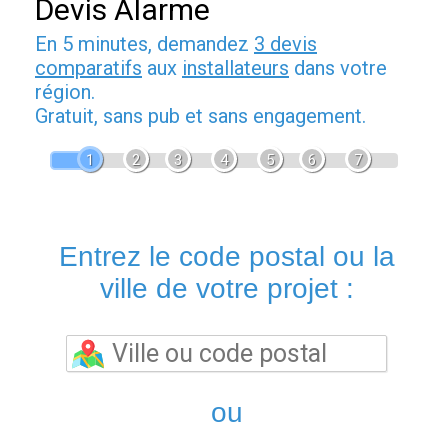
Devis Alarme
En 5 minutes, demandez
3 devis
comparatifs
aux
installateurs
dans votre
région.
Gratuit, sans pub et sans engagement.
1
2
3
4
5
6
7
Entrez le code postal ou la
ville de votre projet :
ou