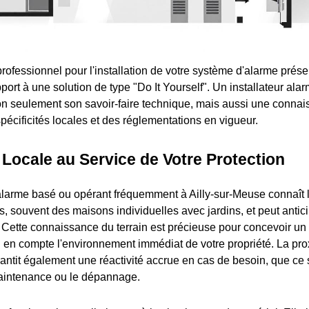
professionnel pour l'installation de votre système d'alarme pré
ort à une solution de type "Do It Yourself". Un installateur alarm
n seulement son savoir-faire technique, mais aussi une conna
pécificités locales et des réglementations en vigueur.
 Locale au Service de Votre Protection
'alarme basé ou opérant fréquemment à Ailly-sur-Meuse connaît 
s, souvent des maisons individuelles avec jardins, et peut antici
s. Cette connaissance du terrain est précieuse pour concevoir u
d en compte l'environnement immédiat de votre propriété. La pro
ntit également une réactivité accrue en cas de besoin, que ce 
 maintenance ou le dépannage.