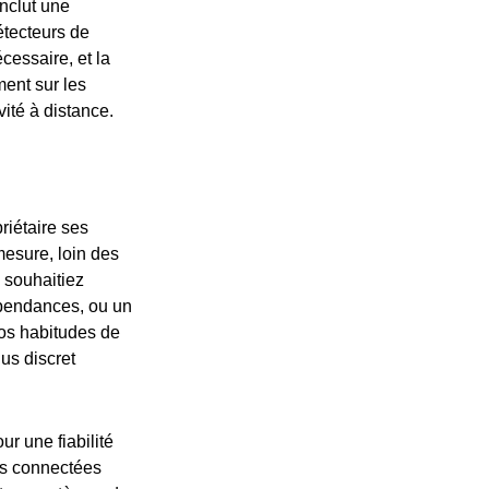
inclut une
étecteurs de
cessaire, et la
ent sur les
vité à distance.
riétaire ses
mesure, loin des
 souhaitiez
épendances, ou un
 vos habitudes de
lus discret
ur une fiabilité
ons connectées