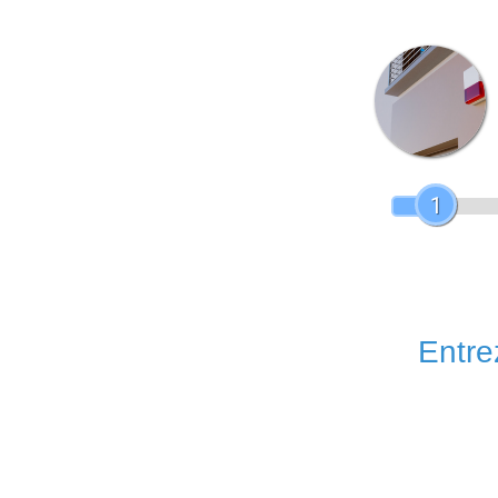
1
Entrez