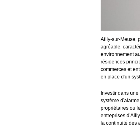
Ailly-sur-Meuse, p
agréable, caracté
environnement auss
résidences princi
commerces et entre
en place d'un sys
Investir dans une 
système d'alarme 
propriétaires ou l
entreprises d'Ail
la continuité des a