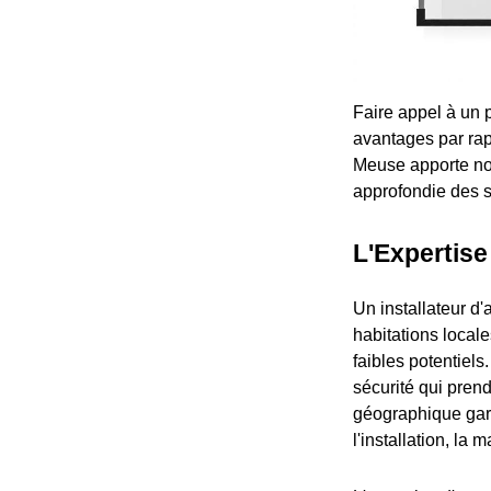
Faire appel à un 
avantages par rapp
Meuse apporte no
approfondie des s
L'Expertise
Un installateur d
habitations locale
faibles potentiel
sécurité qui pren
géographique gara
l'installation, la