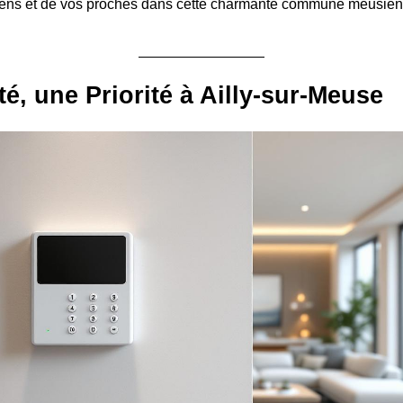
biens et de vos proches dans cette charmante commune meusien
té, une Priorité à Ailly-sur-Meuse