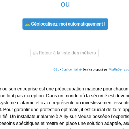
ou
Géolocalisez-moi automatiquement !
Retour à la liste des métiers
CGU
-
Confidentialité
- Service proposé par
ViteUnDevis.c
r ou son entreprise est une préoccupation majeure pour chacun, 
 ne font pas exception. Dans un monde où la sécurité est devenu
n système d'alarme efficace représente un investissement essenti
it. Pour garantir une protection optimale, il est crucial de faire a
lifié. Un installateur alarme à Ailly-sur-Meuse possède l'expert
besoins spécifiques et mettre en place une solution adaptée, ass