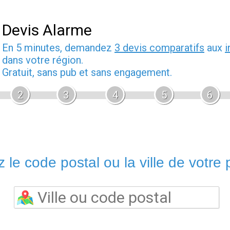
Devis Alarme
En 5 minutes, demandez
3 devis comparatifs
aux
i
dans votre région.
Gratuit, sans pub et sans engagement.
2
3
4
5
6
 le code postal ou la ville de votre p