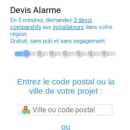
Devis Alarme
En 5 minutes, demandez
3 devis
comparatifs
aux
installateurs
dans votre
région.
Gratuit, sans pub et sans engagement.
1
2
3
4
5
6
7
Entrez le code postal ou la
ville de votre projet :
ou