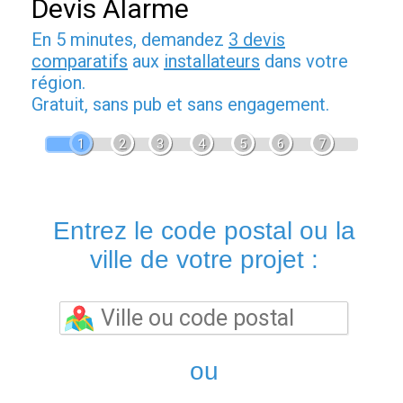
Devis Alarme
En 5 minutes, demandez
3 devis
comparatifs
aux
installateurs
dans votre
région.
Gratuit, sans pub et sans engagement.
1
2
3
4
5
6
7
Entrez le code postal ou la
ville de votre projet :
ou