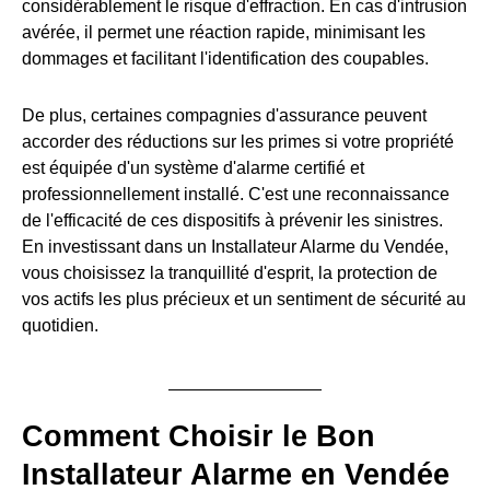
considérablement le risque d'effraction. En cas d'intrusion
avérée, il permet une réaction rapide, minimisant les
dommages et facilitant l'identification des coupables.
De plus, certaines compagnies d'assurance peuvent
accorder des réductions sur les primes si votre propriété
est équipée d'un système d'alarme certifié et
professionnellement installé. C'est une reconnaissance
de l'efficacité de ces dispositifs à prévenir les sinistres.
En investissant dans un Installateur Alarme du Vendée,
vous choisissez la tranquillité d'esprit, la protection de
vos actifs les plus précieux et un sentiment de sécurité au
quotidien.
Comment Choisir le Bon
Installateur Alarme en Vendée