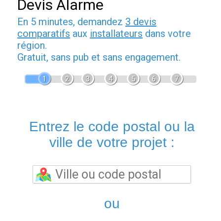
Devis Alarme
En 5 minutes, demandez
3 devis
comparatifs
aux
installateurs
dans votre
région.
Gratuit, sans pub et sans engagement.
1
2
3
4
5
6
7
Entrez le code postal ou la
ville de votre projet :
ou