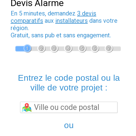
Devis Alarme
En 5 minutes, demandez
3 devis
comparatifs
aux
installateurs
dans votre
région.
Gratuit, sans pub et sans engagement.
1
2
3
4
5
6
7
Entrez le code postal ou la
ville de votre projet :
ou