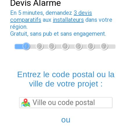
Devis Alarme
En 5 minutes, demandez
3 devis
comparatifs
aux
installateurs
dans votre
région.
Gratuit, sans pub et sans engagement.
1
2
3
4
5
6
7
Entrez le code postal ou la
ville de votre projet :
ou