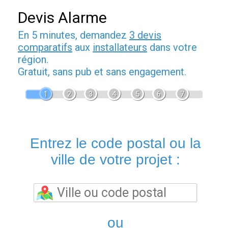
Devis Alarme
En 5 minutes, demandez
3 devis
comparatifs
aux
installateurs
dans votre
région.
Gratuit, sans pub et sans engagement.
1
2
3
4
5
6
7
Entrez le code postal ou la
ville de votre projet :
ou