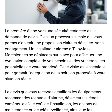
La première étape vers une sécurité renforcée est la
demande de devis. C'est un processus simple qui vous
permet d'obtenir une proposition claire et détaillée, sans
engagement. Un installateur alarme à Tilloy-lez-
Marchiennes se déplacera sur place pour effectuer une
évaluation complète de vos besoins et des vulnérabilités
potentielles de votre propriété. Cette visite est essentielle
pour garantir l'adéquation de la solution proposée à votre
situation réelle.
Le devis que vous recevrez détaillera les équipements
recommandés (centrale d'alarme, détecteurs, sirènes,
caméras, etc.), le coût de l'installation, les options de
maintenance ou de télésurveillance, ainsi que les