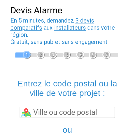
Devis Alarme
En 5 minutes, demandez
3 devis
comparatifs
aux
installateurs
dans votre
région.
Gratuit, sans pub et sans engagement.
1
2
3
4
5
6
7
Entrez le code postal ou la
ville de votre projet :
ou