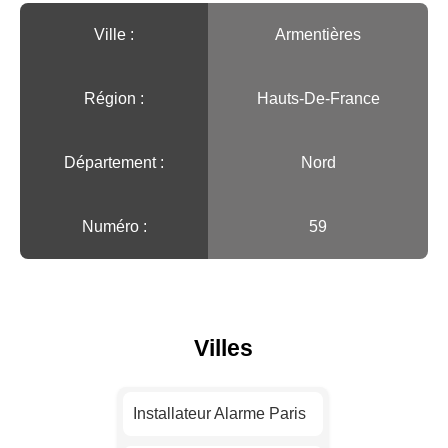
Ville :️
Armentières
Région :️
Hauts-De-France
Département :
Nord
Numéro :
59
Villes
Installateur Alarme Paris