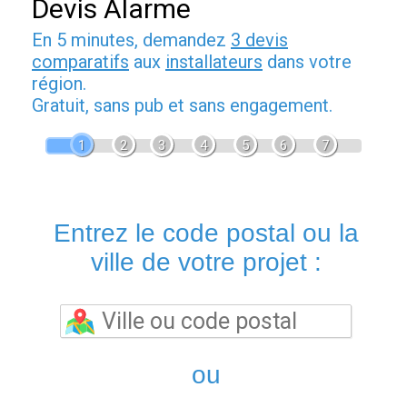
Devis Alarme
En 5 minutes, demandez
3 devis
comparatifs
aux
installateurs
dans votre
région.
Gratuit, sans pub et sans engagement.
1
2
3
4
5
6
7
Entrez le code postal ou la
ville de votre projet :
ou