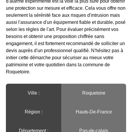
d'alarme expérimenté est la voie la plus sûre pour obtenir
une protection sur mesure et efficace. Cela vous offre non
seulement la sérénité face aux risques d'intrusion mais
aussi l'assurance d'un équipement fiable et durable, posé
selon les règles de l'art. Pour évaluer précisément vos
besoins et obtenir une proposition chiffrée sans
engagement, il est fortement recommandé de solliciter un
devis auprès d'un professionnel qualifié. N'hésitez pas à
initier cette démarche pour sécuriser au mieux votre
patrimoine et votre quotidien dans la commune de
Roquetoire.
Ville :️
Roquetoire
Région :️
Hauts-De-France
Département :
Pas-de-calais