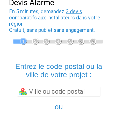
Devis Alarme
En 5 minutes, demandez
3 devis
comparatifs
aux
installateurs
dans votre
région.
Gratuit, sans pub et sans engagement.
1
2
3
4
5
6
7
Entrez le code postal ou la
ville de votre projet :
ou