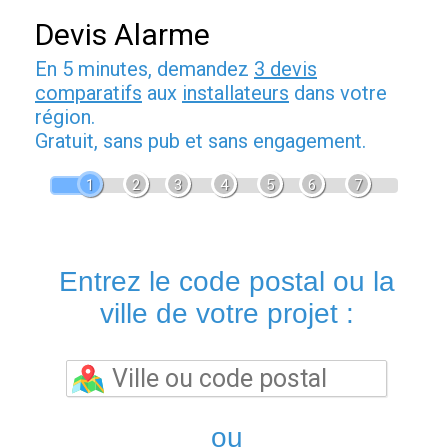
Devis Alarme
En 5 minutes, demandez
3 devis
comparatifs
aux
installateurs
dans votre
région.
Gratuit, sans pub et sans engagement.
1
2
3
4
5
6
7
Entrez le code postal ou la
ville de votre projet :
ou