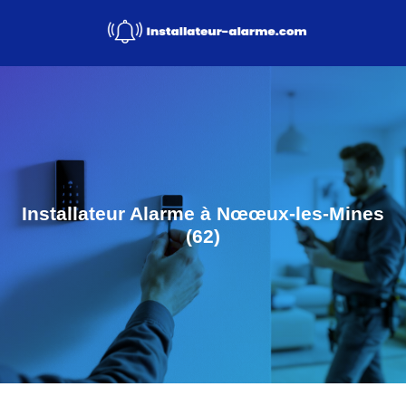
Installateur Alarme à Nœœux-les-Mines
(62)