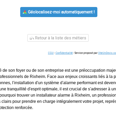
Géolocalisez-moi automatiquement !
Retour à la liste des métiers
CGU
-
Confidentialité
- Service proposé par
ViteUnDevis.c
té de son foyer ou de son entreprise est une préoccupation maje
rofessionnels de Rixheim. Face aux enjeux croissants liés à la p
onnes, l'installation d'un système d'alarme performant est dev
ne tranquillité d'esprit optimale, il est crucial de s'adresser à un
 pourquoi trouver un installateur alarme à Rixheim, un professio
 clairs pour prendre en charge intégralement votre projet, repré
otection renforcée.