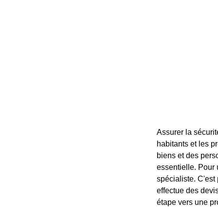
Assurer la sécuri
habitants et les p
biens et des pers
essentielle. Pour u
spécialiste. C'est
effectue des devis
étape vers une pr