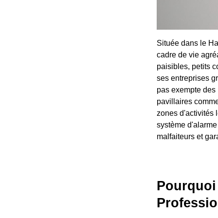
Située dans le H
cadre de vie agré
paisibles, petits 
ses entreprises 
pas exempte des r
pavillaires comme 
zones d'activités 
système d'alarme 
malfaiteurs et gar
Pourquoi 
Professio