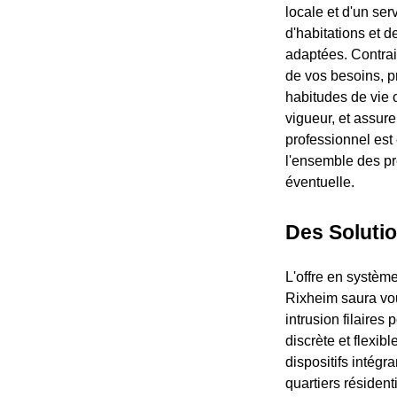
locale et d'un ser
d'habitations et 
adaptées. Contrai
de vos besoins, pr
habitudes de vie 
vigueur, et assure
professionnel est 
l'ensemble des pre
éventuelle.
Des Soluti
L'offre en systèm
Rixheim saura vous
intrusion filaires
discrète et flexi
dispositifs intégr
quartiers résident