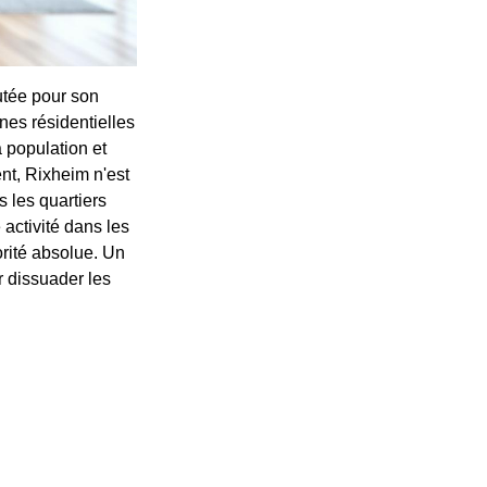
utée pour son
nes résidentielles
 population et
t, Rixheim n'est
 les quartiers
activité dans les
orité absolue. Un
r dissuader les