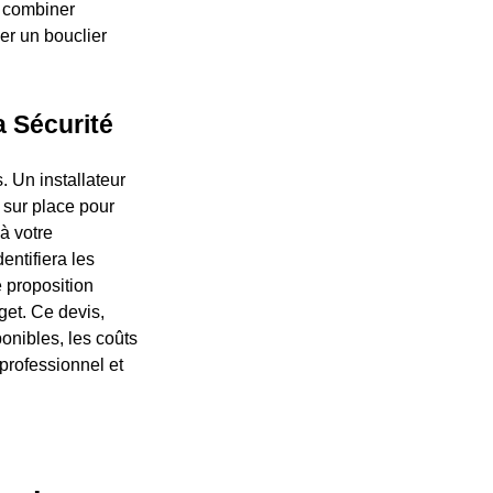
a combiner
er un bouclier
a Sécurité
 Un installateur
 sur place pour
 à votre
entifiera les
e proposition
get. Ce devis,
onibles, les coûts
 professionnel et