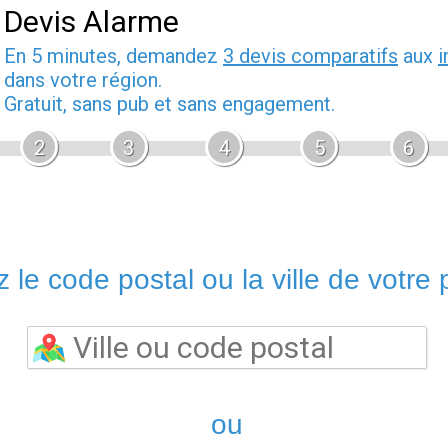
Devis Alarme
En 5 minutes, demandez
3 devis comparatifs
aux
i
dans votre région.
Gratuit, sans pub et sans engagement.
2
3
4
5
6
 le code postal ou la ville de votre p
ou