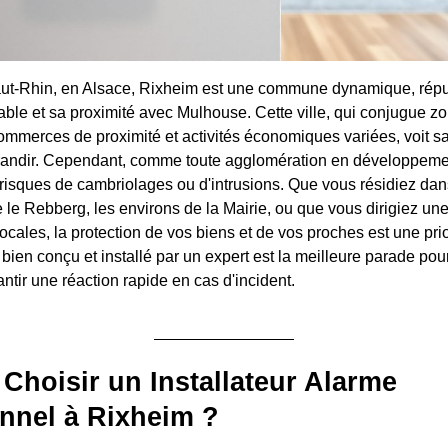
aut-Rhin, en Alsace, Rixheim est une commune dynamique, rép
able et sa proximité avec Mulhouse. Cette ville, qui conjugue zo
commerces de proximité et activités économiques variées, voit sa
grandir. Cependant, comme toute agglomération en développemen
isques de cambriolages ou d'intrusions. Que vous résidiez dans
le Rebberg, les environs de la Mairie, ou que vous dirigiez une 
locales, la protection de vos biens et de vos proches est une pri
bien conçu et installé par un expert est la meilleure parade pou
antir une réaction rapide en cas d'incident.
Choisir un Installateur Alarme
nnel à Rixheim ?