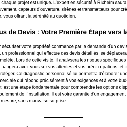
é, chaque projet est unique. L'expert en sécurité à Rixheim saur
vement, capteurs d'ouverture, sirènes et transmetteurs pour cré
e, vous offrant la sérénité au quotidien.
s de Devis : Votre Première Étape vers l
sécuriser votre propriété commence par la demande d'un devis.
 un professionnel qui effectue des devis détaillés, se déplacera
plète. Lors de cette visite, il analysera les risques spécifiques
hangera avec vous sur vos attentes et vos préoccupations, et id
protéger. Ce diagnostic personnalisé lui permettra d'élaborer un
erciale qui répond précisément à vos exigences et à votre bud
ent, est une étape fondamentale pour comprendre les options disp
oulement de l'installation. Il est votre garantie d'un engagement
r mesure, sans mauvaise surprise.