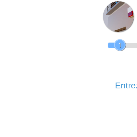
1
Entrez