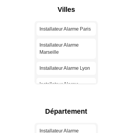
Villes
Installateur Alarme Paris
Installateur Alarme
Marseille
Installateur Alarme Lyon
Installateur Alarme
Toulouse
Installateur Alarme Nice
Département
Installateur Alarme
Nantes
Installateur Alarme