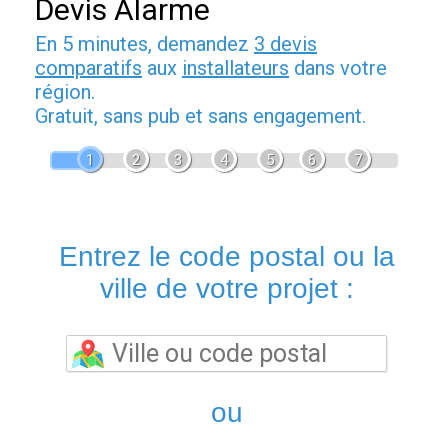
Devis Alarme
En 5 minutes, demandez
3 devis
comparatifs
aux
installateurs
dans votre
région.
Gratuit, sans pub et sans engagement.
1
2
3
4
5
6
7
Entrez le code postal ou la
ville de votre projet :
ou