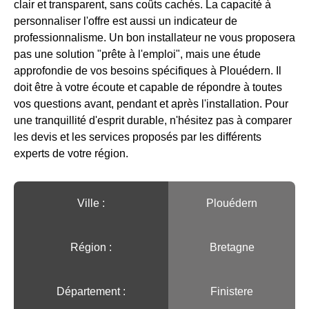
clair et transparent, sans coûts cachés. La capacité à
personnaliser l'offre est aussi un indicateur de
professionnalisme. Un bon installateur ne vous proposera
pas une solution "prête à l'emploi", mais une étude
approfondie de vos besoins spécifiques à Plouédern. Il
doit être à votre écoute et capable de répondre à toutes
vos questions avant, pendant et après l'installation. Pour
une tranquillité d'esprit durable, n'hésitez pas à comparer
les devis et les services proposés par les différents
experts de votre région.
Ville :️
Plouédern
Région :️
Bretagne
Département :
Finistere