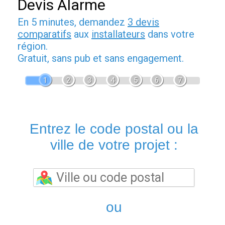
Devis Alarme
En 5 minutes, demandez
3 devis
comparatifs
aux
installateurs
dans votre
région.
Gratuit, sans pub et sans engagement.
1
2
3
4
5
6
7
Entrez le code postal ou la
ville de votre projet :
ou