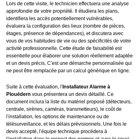
Lors de cette visite, le technicien effectuera une analyse
approfondie de votre propriété. Il étudiera les plans,
identifiera les accès potentiellement vulnérables,
évaluera la configuration des lieux (nombre de pièces,
étages, présence de dépendances), et discutera avec
vous de vos habitudes de vie ou des spécificités de votre
activité professionnelle. Cette étude de faisabilité est
essentielle pour élaborer une solution réellement adaptée
et un devis précis. C'est une démarche personnalisée qui
ne peut être remplacée par un calcul générique en ligne.
Suite à cette évaluation, l'
Installateur Alarme à
Plouédern
vous présentera un devis détaillé. Ce
document inclura la liste du matériel proposé (détecteurs,
centrale, sirènes, caméras, transmetteurs), le coût de
l'installation, les options de maintenance ou de
télésurveillance, et les délais prévisionnels. Une fois le
devis accepté, l'équipe technique procédera à
l'installation dans le respect des normes et avec le souci