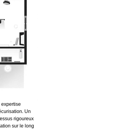
 expertise
écurisation. Un
cessus rigoureux
lation sur le long