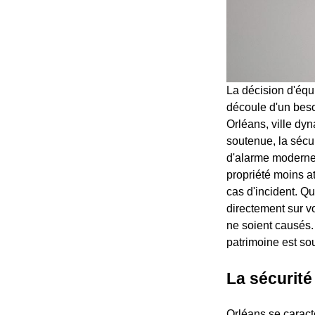
La décision d'équ
découle d'un beso
Orléans, ville dy
soutenue, la sécu
d'alarme moderne
propriété moins at
cas d'incident. Qu
directement sur v
ne soient causés.
patrimoine est so
La sécurité
Orléans se caracté