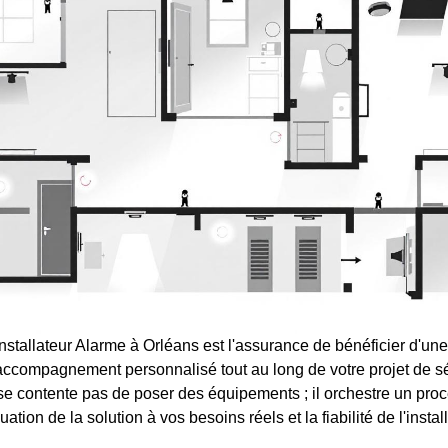
nstallateur Alarme à Orléans est l'assurance de bénéficier d'une
accompagnement personnalisé tout au long de votre projet de s
se contente pas de poser des équipements ; il orchestre un pro
uation de la solution à vos besoins réels et la fiabilité de l'instal