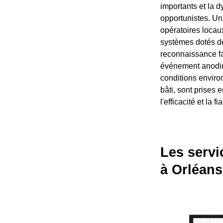
importants et la 
opportunistes. Un
opératoires locaux
systèmes dotés d
reconnaissance fa
événement anodin 
conditions enviro
bâti, sont prises 
l'efficacité et la
Les servi
à Orléans