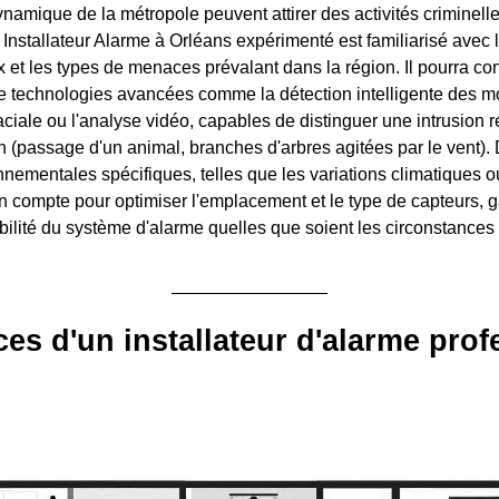
dynamique de la métropole peuvent attirer des activités criminel
 Installateur Alarme à Orléans expérimenté est familiarisé avec
 et les types de menaces prévalant dans la région. Il pourra con
e technologies avancées comme la détection intelligente des m
ciale ou l'analyse vidéo, capables de distinguer une intrusion r
(passage d'un animal, branches d'arbres agitées par le vent). 
nnementales spécifiques, telles que les variations climatiques o
en compte pour optimiser l'emplacement et le type de capteurs, g
 fiabilité du système d'alarme quelles que soient les circonstances
ces d'un installateur d'alarme pro