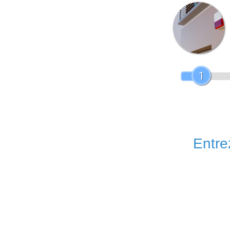
1
Entrez