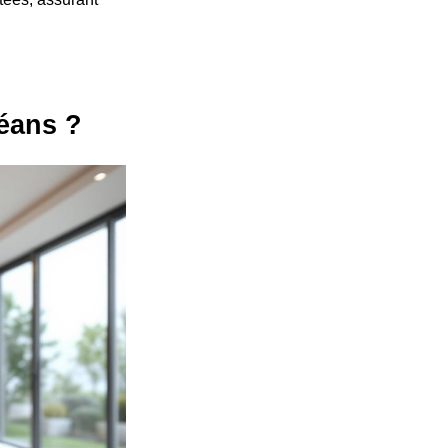
éans ?