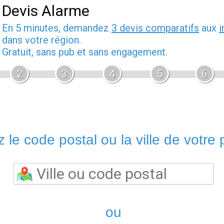
Devis Alarme
En 5 minutes, demandez
3 devis comparatifs
aux
i
dans votre région.
Gratuit, sans pub et sans engagement.
2
3
4
5
6
 le code postal ou la ville de votre p
ou