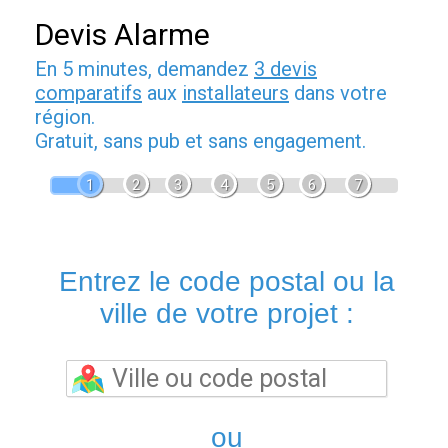
Devis Alarme
En 5 minutes, demandez
3 devis
comparatifs
aux
installateurs
dans votre
région.
Gratuit, sans pub et sans engagement.
1
2
3
4
5
6
7
Entrez le code postal ou la
ville de votre projet :
ou