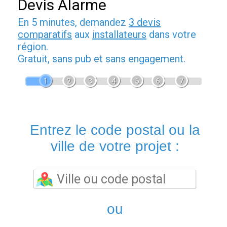
Devis Alarme
En 5 minutes, demandez
3 devis
comparatifs
aux
installateurs
dans votre
région.
Gratuit, sans pub et sans engagement.
1
2
3
4
5
6
7
Entrez le code postal ou la
ville de votre projet :
ou