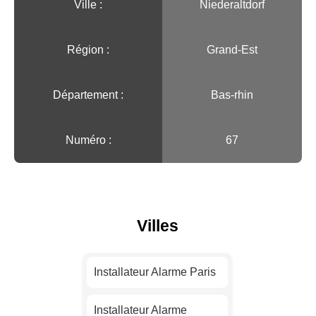
Ville :️
Niederaltdorf
Région :️
Grand-Est
Département :
Bas-rhin
Numéro :
67
Villes
Installateur Alarme Paris
Installateur Alarme