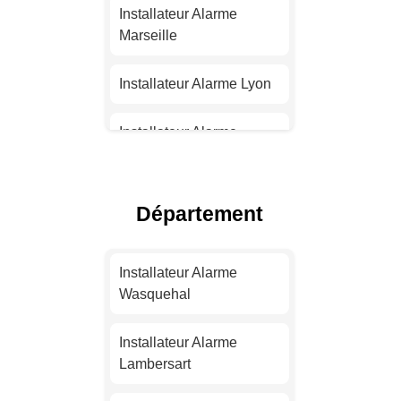
Installateur Alarme
Marseille
Installateur Alarme Lyon
Installateur Alarme
Toulouse
Installateur Alarme Nice
Département
Installateur Alarme
Nantes
Installateur Alarme
Wasquehal
Installateur Alarme
Strasbourg
Installateur Alarme
Lambersart
Installateur Alarme