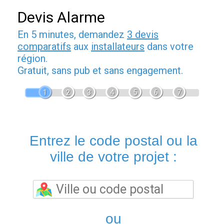
Devis Alarme
En 5 minutes, demandez
3 devis
comparatifs
aux
installateurs
dans votre
région.
Gratuit, sans pub et sans engagement.
1
2
3
4
5
6
7
Entrez le code postal ou la
ville de votre projet :
ou