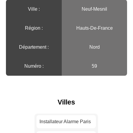
Ville :️
Neuf-Mesnil
Région :️
Hauts-De-France
Département :
Nord
Numéro :
59
Villes
Installateur Alarme Paris