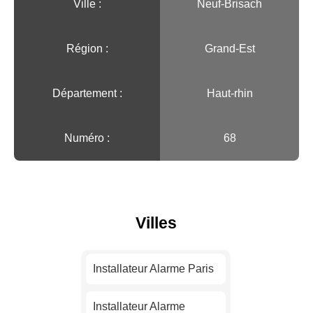
Ville :️
Neuf-Brisach
Région :️
Grand-Est
Département :
Haut-rhin
Numéro :
68
Villes
Installateur Alarme Paris
Installateur Alarme