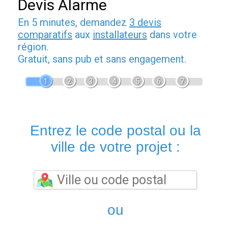
Devis Alarme
En 5 minutes, demandez
3 devis
comparatifs
aux
installateurs
dans votre
région.
Gratuit, sans pub et sans engagement.
1
2
3
4
5
6
7
Entrez le code postal ou la
ville de votre projet :
ou