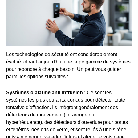
Les technologies de sécurité ont considérablement
évolué, offrant aujourd'hui une large gamme de systèmes
pour répondre à chaque besoin. Un
peut vous guider
parmi les options suivantes :
Systèmes d'alarme anti-intrusion :
Ce sont les
systèmes les plus courants, conçus pour détecter toute
tentative d'effraction. Ils intègrent généralement des
détecteurs de mouvement (infrarouge ou
hyperfréquence), des détecteurs d'ouverture pour portes
et fenêtres, des bris de verre, et sont reliés à une sirène
puissante pour dissuader l'intrus et alerter le voisinage.