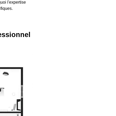
uoi l'expertise
fiques.
fessionnel