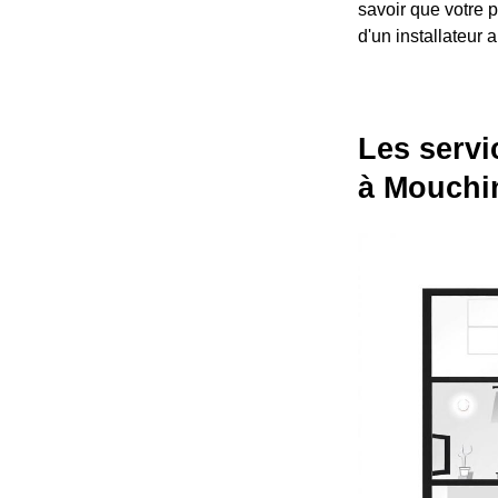
savoir que votre p
d'un installateur
Les servi
à Mouchi