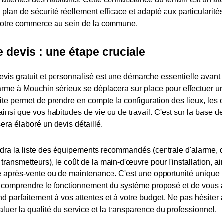
plan de sécurité réellement efficace et adapté aux particularité
votre commerce au sein de la commune.
 devis : une étape cruciale
evis gratuit et personnalisé est une démarche essentielle avant t
larme à Mouchin sérieux se déplacera sur place pour effectuer u
ite permet de prendre en compte la configuration des lieux, les 
insi que vos habitudes de vie ou de travail. C'est sur la base d
era élaboré un devis détaillé.
ra la liste des équipements recommandés (centrale d'alarme, d
transmetteurs), le coût de la main-d'œuvre pour l'installation, ai
e après-vente ou de maintenance. C'est une opportunité unique 
 comprendre le fonctionnement du système proposé et de vous 
nd parfaitement à vos attentes et à votre budget. Ne pas hésite
luer la qualité du service et la transparence du professionnel.