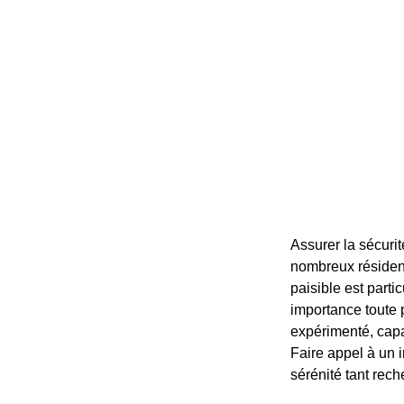
Assurer la sécuri
nombreux résident
paisible est parti
importance toute p
expérimenté, capa
Faire appel à un i
sérénité tant rech