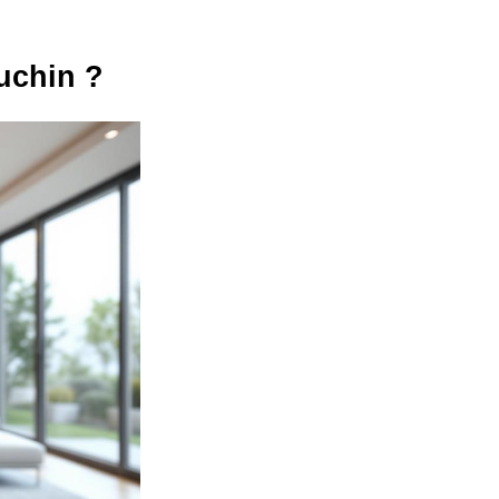
uchin ?