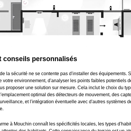
t conseils personnalisés
de la sécurité ne se contente pas d'installer des équipements. 
votre environnement, d'analyser les points faibles potentiels de
s proposer une solution sur mesure. Cela inclut le choix du type
), l'emplacement optimal des détecteurs de mouvement, des capte
rveillance, et l'intégration éventuelle avec d'autres systèmes 
e.
arme à Mouchin connaît les spécificités locales, les types d'habi
 attentes des habitants. Cette connaissance du terrain est un at