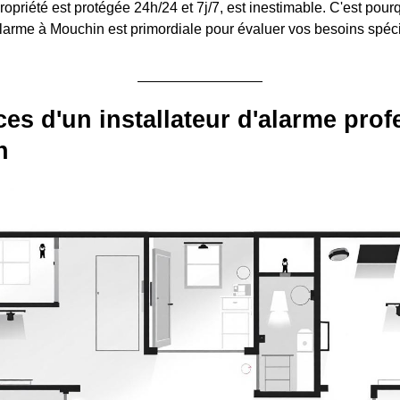
ropriété est protégée 24h/24 et 7j/7, est inestimable. C'est pourq
 alarme à Mouchin est primordiale pour évaluer vos besoins spéci
ces d'un installateur d'alarme pro
n