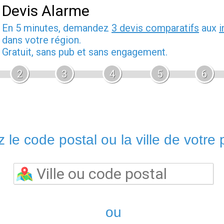
Devis Alarme
En 5 minutes, demandez
3 devis comparatifs
aux
i
dans votre région.
Gratuit, sans pub et sans engagement.
2
3
4
5
6
 le code postal ou la ville de votre p
ou