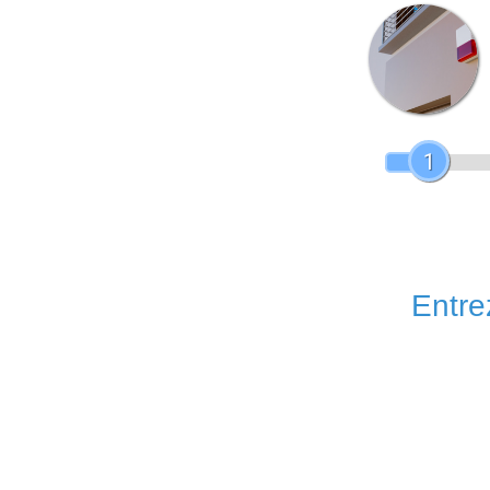
1
Entrez