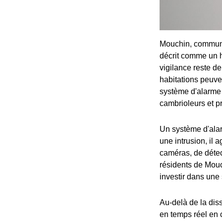
Mouchin, commune
décrit comme un h
vigilance reste de
habitations peuven
système d'alarme 
cambrioleurs et pr
Un système d'alar
une intrusion, il
caméras, de détect
résidents de Mouc
investir dans une 
Au-delà de la dis
en temps réel en 