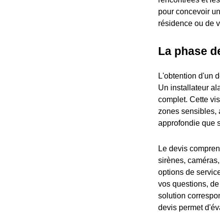
pour concevoir un 
résidence ou de 
La phase de
L'obtention d'un d
Un installateur a
complet. Cette vis
zones sensibles, a
approfondie que s
Le devis comprend
sirènes, caméras, 
options de servic
vos questions, de
solution correspo
devis permet d'éva