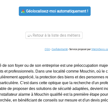
Géolocalisez-moi automatiquement !
Retour à la liste des métiers
CGU
-
Confidentialité
- Service proposé par
ViteUnDevis.c
té de son foyer ou de son entreprise est une préoccupation maj
s et professionnels. Dans une localité comme Mouchin, où le c
culièrement apprécié, la protection des biens et des personnes r
articulière. C'est dans cette optique que la recherche d'un prof
ble de proposer des solutions de sécurité adaptées, devient in
nstallateur alarme à Mouchin qualifié est la première étape pour
erchée, en bénéficiant de conseils sur mesure et d'un devis préc