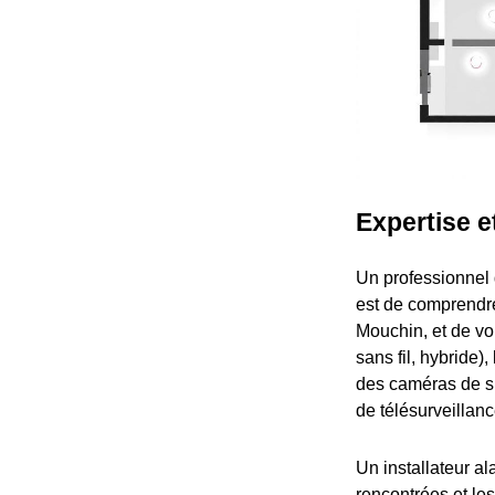
Expertise e
Un professionnel 
est de comprendre 
Mouchin, et de vou
sans fil, hybride
des caméras de su
de télésurveillanc
Un installateur al
rencontrées et les