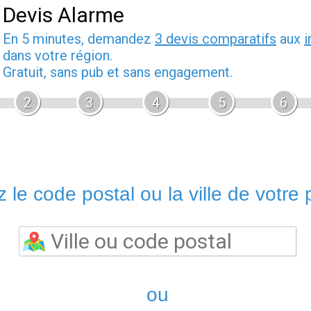
Devis Alarme
En 5 minutes, demandez
3 devis comparatifs
aux
i
dans votre région.
Gratuit, sans pub et sans engagement.
2
3
4
5
6
 le code postal ou la ville de votre p
ou