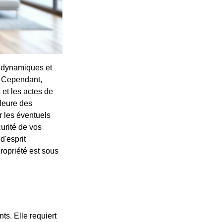
é dynamiques et
é. Cependant,
et les actes de
lleure des
r les éventuels
curité de vos
d'esprit
ropriété est sous
ts. Elle requiert