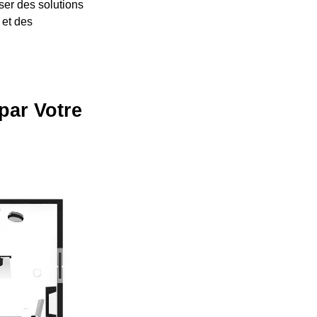
oser des solutions
 et des
par Votre