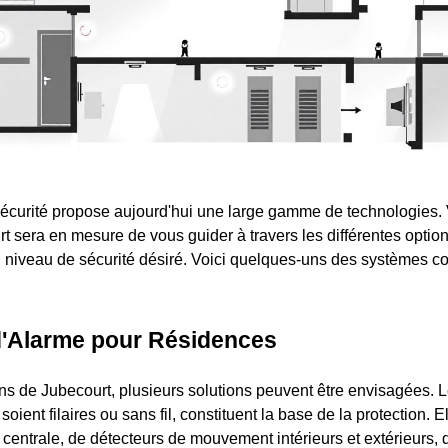
écurité propose aujourd'hui une large gamme de technologies. V
t sera en mesure de vous guider à travers les différentes option
u niveau de sécurité désiré. Voici quelques-uns des systèmes 
'Alarme pour Résidences
ons de Jubecourt, plusieurs solutions peuvent être envisagées. L
 soient filaires ou sans fil, constituent la base de la protection. E
entrale, de détecteurs de mouvement intérieurs et extérieurs, 