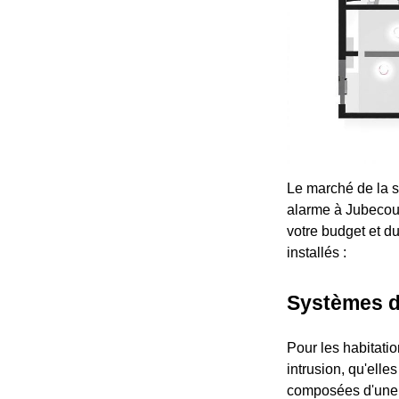
Le marché de la s
alarme à Jubecour
votre budget et d
installés :
Systèmes d
Pour les habitati
intrusion, qu'elles
composées d'une c