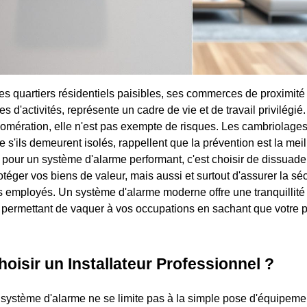
es quartiers résidentiels paisibles, ses commerces de proximit
 d'activités, représente un cadre de vie et de travail privilégi
mération, elle n'est pas exempte de risques. Les cambriolages 
s'ils demeurent isolés, rappellent que la prévention est la mei
r pour un système d'alarme performant, c'est choisir de dissuade
otéger vos biens de valeur, mais aussi et surtout d'assurer la sé
 employés. Un système d'alarme moderne offre une tranquillité 
 permettant de vaquer à vos occupations en sachant que votre p
oisir un Installateur Professionnel ?
n système d'alarme ne se limite pas à la simple pose d'équipemen