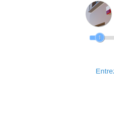
1
Entrez