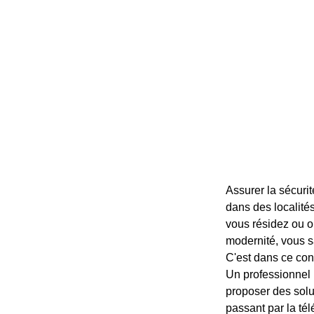
Assurer la sécurit
dans des localités
vous résidez ou o
modernité, vous sa
C'est dans ce cont
Un professionnel 
proposer des solut
passant par la tél