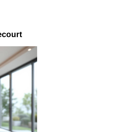
ecourt