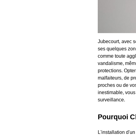
Jubecourt, avec s
ses quelques zones
comme toute agglo
vandalisme, même 
protections. Opte
malfaiteurs, de pr
proches ou de vos
inestimable, vous
surveillance.
Pourquoi Ch
L'installation d'u