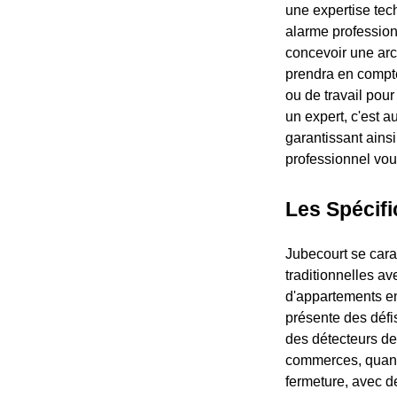
une expertise tech
alarme profession
concevoir une arch
prendra en compte
ou de travail pou
un expert, c'est a
garantissant ainsi
professionnel vou
Les Spécifi
Jubecourt se carac
traditionnelles a
d'appartements en
présente des défi
des détecteurs de
commerces, quant 
fermeture, avec d