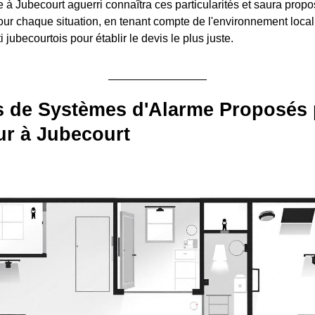
e à Jubecourt aguerri connaîtra ces particularités et saura prop
ur chaque situation, en tenant compte de l'environnement local
i jubecourtois pour établir le devis le plus juste.
s de Systèmes d'Alarme Proposés 
eur à Jubecourt