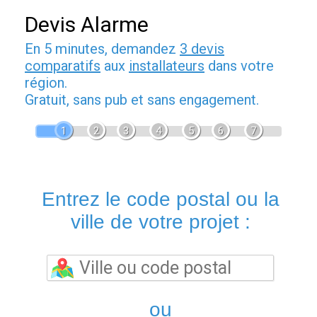
Devis Alarme
En 5 minutes, demandez
3 devis
comparatifs
aux
installateurs
dans votre
région.
Gratuit, sans pub et sans engagement.
1
2
3
4
5
6
7
Entrez le code postal ou la
ville de votre projet :
ou