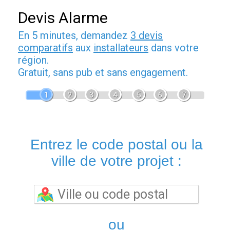
Devis Alarme
En 5 minutes, demandez
3 devis
comparatifs
aux
installateurs
dans votre
région.
Gratuit, sans pub et sans engagement.
1
2
3
4
5
6
7
Entrez le code postal ou la
ville de votre projet :
ou