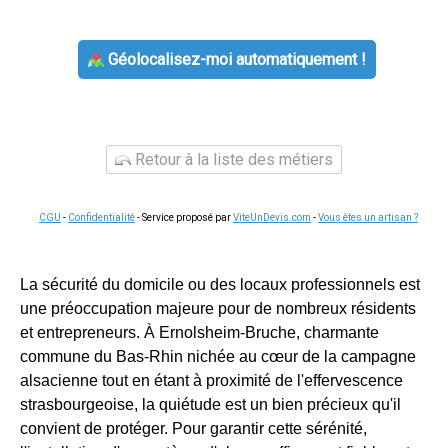
Géolocalisez-moi automatiquement !
Retour à la liste des métiers
CGU
-
Confidentialité
- Service proposé par
ViteUnDevis.com
-
Vous êtes un artisan ?
La sécurité du domicile ou des locaux professionnels est
une préoccupation majeure pour de nombreux résidents
et entrepreneurs. À Ernolsheim-Bruche, charmante
commune du Bas-Rhin nichée au cœur de la campagne
alsacienne tout en étant à proximité de l'effervescence
strasbourgeoise, la quiétude est un bien précieux qu'il
convient de protéger. Pour garantir cette sérénité,