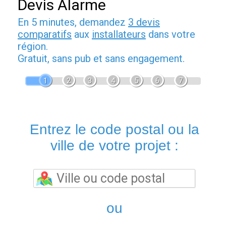
Devis Alarme
En 5 minutes, demandez
3 devis
comparatifs
aux
installateurs
dans votre
région.
Gratuit, sans pub et sans engagement.
1
2
3
4
5
6
7
Entrez le code postal ou la
ville de votre projet :
ou