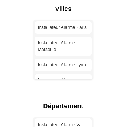
Villes
Installateur Alarme Paris
Installateur Alarme
Marseille
Installateur Alarme Lyon
Installateur Alarme
Toulouse
Installateur Alarme Nice
Département
Installateur Alarme
Nantes
Installateur Alarme Val-