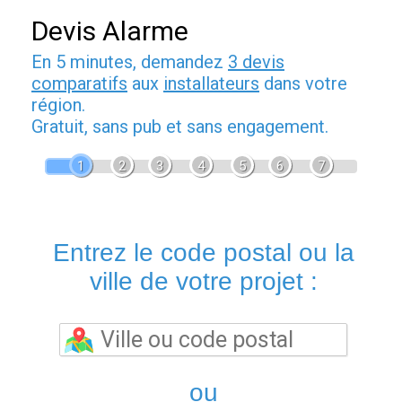
Devis Alarme
En 5 minutes, demandez
3 devis
comparatifs
aux
installateurs
dans votre
région.
Gratuit, sans pub et sans engagement.
1
2
3
4
5
6
7
Entrez le code postal ou la
ville de votre projet :
ou