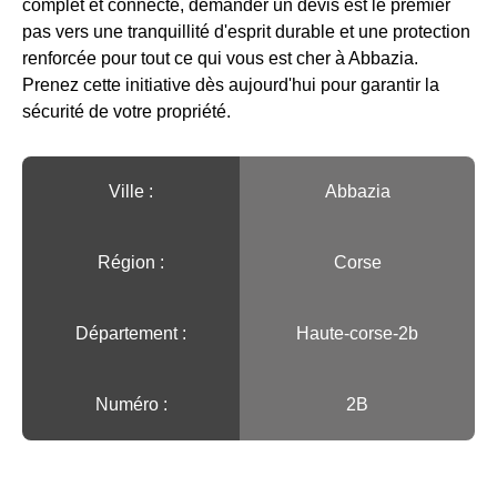
complet et connecté, demander un devis est le premier
pas vers une tranquillité d'esprit durable et une protection
renforcée pour tout ce qui vous est cher à Abbazia.
Prenez cette initiative dès aujourd'hui pour garantir la
sécurité de votre propriété.
Ville :️
Abbazia
Région :️
Corse
Département :
Haute-corse-2b
Numéro :
2B