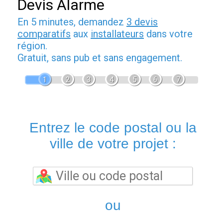
Devis Alarme
En 5 minutes, demandez
3 devis
comparatifs
aux
installateurs
dans votre
région.
Gratuit, sans pub et sans engagement.
1
2
3
4
5
6
7
Entrez le code postal ou la
ville de votre projet :
ou