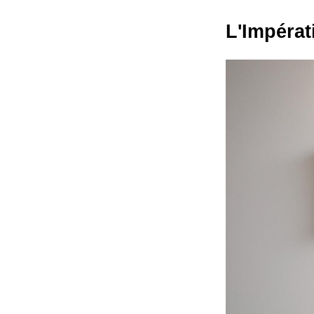
L'Impérat