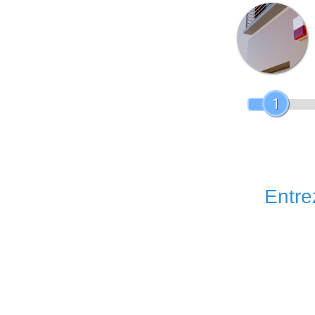
1
Entrez