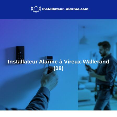
Installateur Alarme à Vireux-Wallerand
(08)