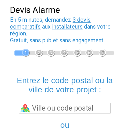
Devis Alarme
En 5 minutes, demandez
3 devis
comparatifs
aux
installateurs
dans votre
région.
Gratuit, sans pub et sans engagement.
1
2
3
4
5
6
7
Entrez le code postal ou la
ville de votre projet :
ou