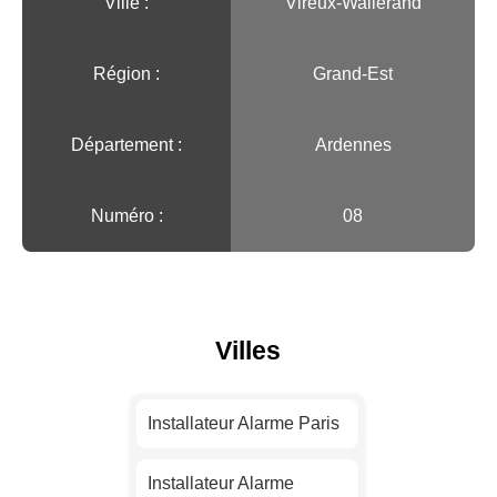
Ville :️
Vireux-Wallerand
Région :️
Grand-Est
Département :
Ardennes
Numéro :
08
Villes
Installateur Alarme Paris
Installateur Alarme