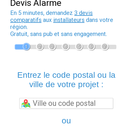
Devis Alarme
En 5 minutes, demandez
3 devis
comparatifs
aux
installateurs
dans votre
région.
Gratuit, sans pub et sans engagement.
1
2
3
4
5
6
7
Entrez le code postal ou la
ville de votre projet :
ou