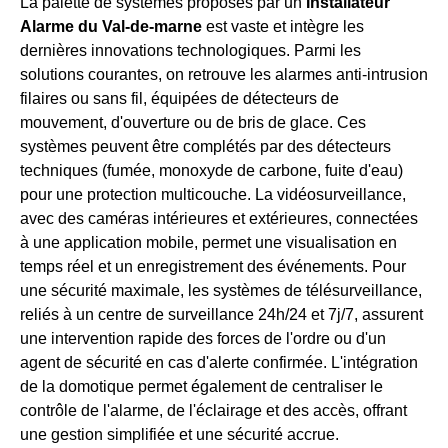
La palette de systèmes proposés par un
Installateur
Alarme du Val-de-marne
est vaste et intègre les
dernières innovations technologiques. Parmi les
solutions courantes, on retrouve les alarmes anti-intrusion
filaires ou sans fil, équipées de détecteurs de
mouvement, d'ouverture ou de bris de glace. Ces
systèmes peuvent être complétés par des détecteurs
techniques (fumée, monoxyde de carbone, fuite d'eau)
pour une protection multicouche. La vidéosurveillance,
avec des caméras intérieures et extérieures, connectées
à une application mobile, permet une visualisation en
temps réel et un enregistrement des événements. Pour
une sécurité maximale, les systèmes de télésurveillance,
reliés à un centre de surveillance 24h/24 et 7j/7, assurent
une intervention rapide des forces de l'ordre ou d'un
agent de sécurité en cas d'alerte confirmée. L'intégration
de la domotique permet également de centraliser le
contrôle de l'alarme, de l'éclairage et des accès, offrant
une gestion simplifiée et une sécurité accrue.