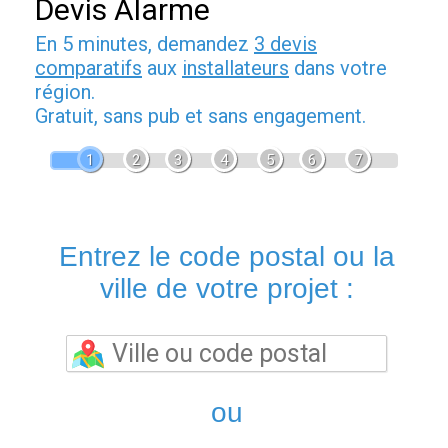
Devis Alarme
En 5 minutes, demandez
3 devis
comparatifs
aux
installateurs
dans votre
région.
Gratuit, sans pub et sans engagement.
1
2
3
4
5
6
7
Entrez le code postal ou la
ville de votre projet :
ou