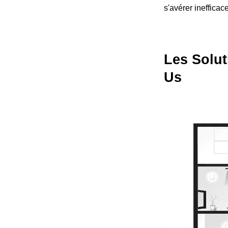
s'avérer inefficac
Les Solut
Us