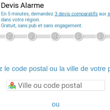
Devis Alarme
En 5 minutes, demandez
3 devis comparatifs
aux
i
dans votre région.
Gratuit, sans pub et sans engagement.
2
3
4
5
6
 le code postal ou la ville de votre p
ou