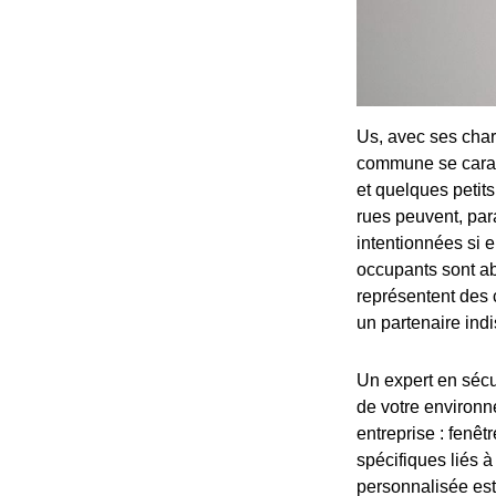
Us, avec ses char
commune se caract
et quelques petits
rues peuvent, par
intentionnées si e
occupants sont a
représentent des c
un partenaire ind
Un expert en sécu
de votre environne
entreprise : fenêt
spécifiques liés 
personnalisée est