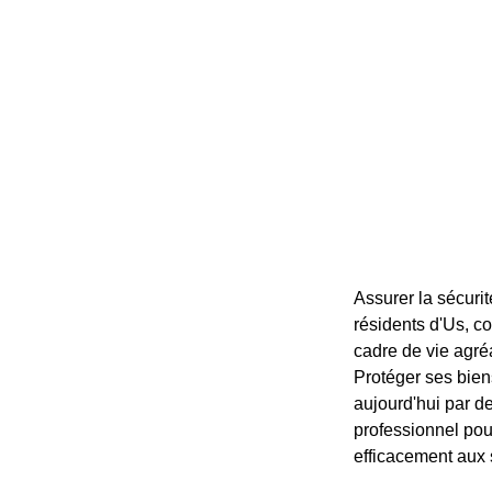
Assurer la sécurit
résidents d'Us, c
cadre de vie agréa
Protéger ses bien
aujourd'hui par de
professionnel pou
efficacement aux s