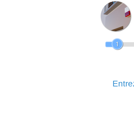
1
Entrez