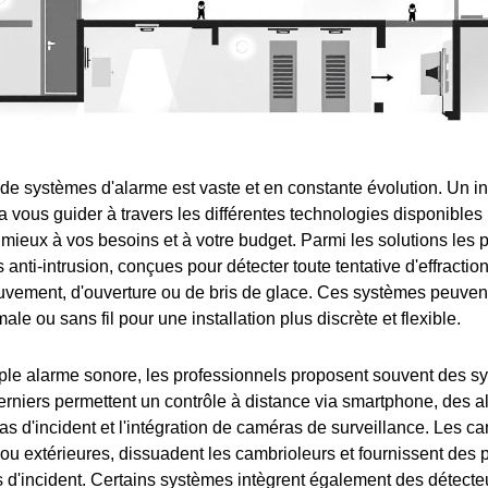
 de systèmes d'alarme est vaste et en constante évolution. Un in
a vous guider à travers les différentes technologies disponibles 
 mieux à vos besoins et à votre budget. Parmi les solutions les 
 anti-intrusion, conçues pour détecter toute tentative d'effractio
vement, d'ouverture ou de bris de glace. Ces systèmes peuvent 
ale ou sans fil pour une installation plus discrète et flexible.
ple alarme sonore, les professionnels proposent souvent des s
rniers permettent un contrôle à distance via smartphone, des a
s d'incident et l'intégration de caméras de surveillance. Les ca
s ou extérieures, dissuadent les cambrioleurs et fournissent des
 d'incident. Certains systèmes intègrent également des détect