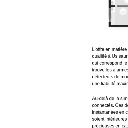
L'offre en matière
qualifié à Us saur
qui correspond le
trouve les alarmes
détecteurs de mou
une fiabilité maxim
Au-delà de la sim
connectés. Ces de
instantanées en ca
soient intérieure
précieuses en cas