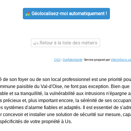
Géolocalisez-moi automatiquement !
Retour à la liste des métiers
CGU
-
Confidentialité
- Service proposé par
ViteUnDevis.c
é de son foyer ou de son local professionnel est une priorité pou
ommune paisible du Val-d'Oise, ne font pas exception. Bien que
ble et sa tranquillité, la vulnérabilité aux intrusions n'épargne 
s précieux et, plus important encore, la sérénité de ses occupan
s systèmes d'alarme fiables et adaptés. Il est essentiel de s'ad
r concevoir et installer une solution de sécurité sur mesure, ca
pécificités de votre propriété à Us.