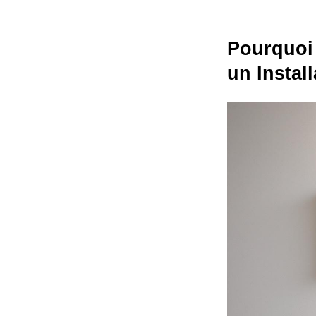
Pourquoi 
un Instal