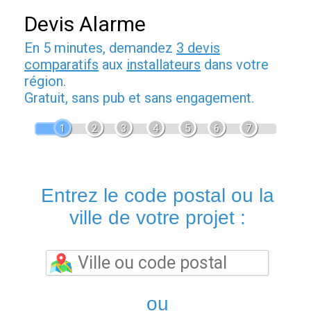
Devis Alarme
En 5 minutes, demandez
3 devis
comparatifs
aux
installateurs
dans votre
région.
Gratuit, sans pub et sans engagement.
1
2
3
4
5
6
7
Entrez le code postal ou la
ville de votre projet :
ou