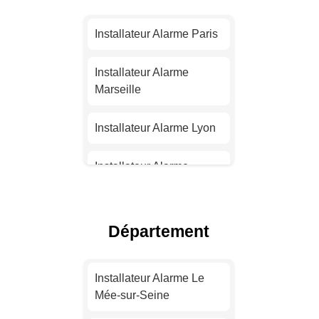
Installateur Alarme Paris
Installateur Alarme
Marseille
Installateur Alarme Lyon
Installateur Alarme
Toulouse
Installateur Alarme Nice
Département
Installateur Alarme
Nantes
Installateur Alarme Le
Mée-sur-Seine
Installateur Alarme