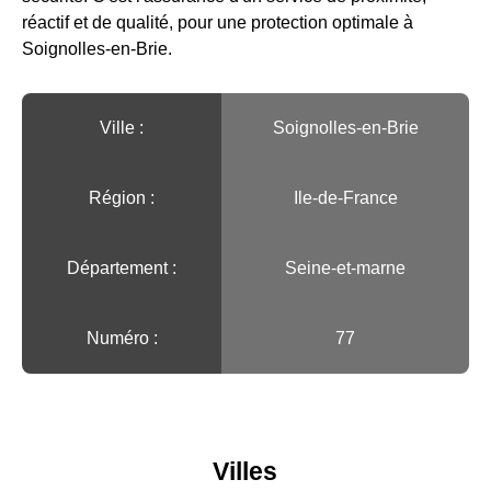
réactif et de qualité, pour une protection optimale à
Soignolles-en-Brie.
Ville :️
Soignolles-en-Brie
Région :️
Ile-de-France
Département :
Seine-et-marne
Numéro :
77
Villes