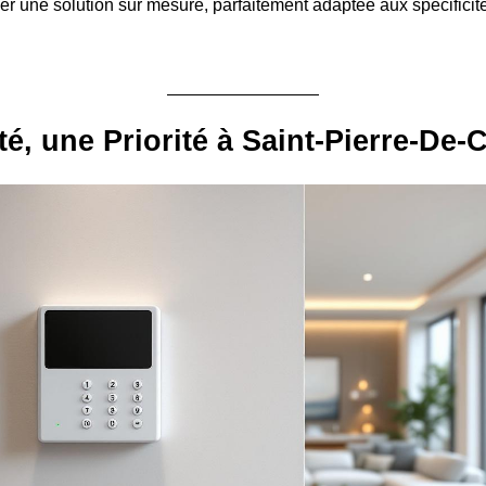
er une solution sur mesure, parfaitement adaptée aux spécificit
té, une Priorité à Saint-Pierre-De-