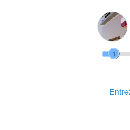
1
Entrez