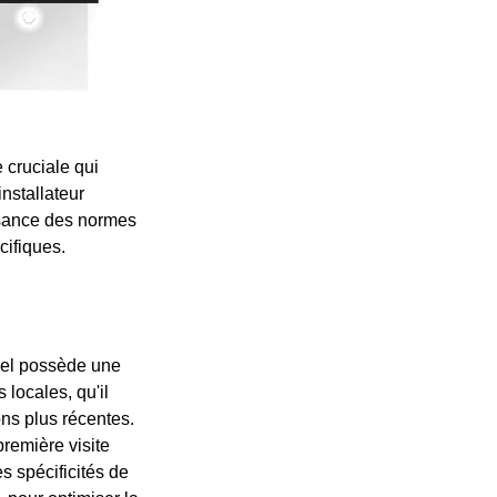
 cruciale qui
installateur
issance des normes
cifiques.
bel possède une
 locales, qu'il
ons plus récentes.
remière visite
s spécificités de