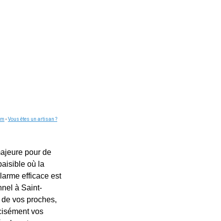
om
-
Vous êtes un artisan ?
majeure pour de
aisible où la
larme efficace est
nel à Saint-
 de vos proches,
écisément vos