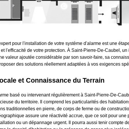
xpert pour l'installation de votre système d'alarme est une étape
té et l'efficacité de votre protection. À Saint-Pierre-De-Caubel, un 
une valeur ajoutée considérable par son savoir-faire, sa conna
proposer des solutions réellement adaptées à vos exigences spé
ocale et Connaissance du Terrain
larme basé ou intervenant régulièrement à Saint-Pierre-De-Cau
euse du territoire. Il comprend les particularités des habitations
ns traditionnelles en pierre, de corps de ferme ou de constructi
éographique assure une réactivité accrue, que ce soit pour une p
stallation ou un dépannage urgent. Il pourra aussi tenir compte de