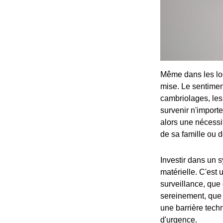
Même dans les loc
mise. Le sentiment
cambriolages, les
survenir n'importe
alors une nécessi
de sa famille ou d
Investir dans un 
matérielle. C'est
surveillance, que 
sereinement, que 
une barrière tech
d'urgence.