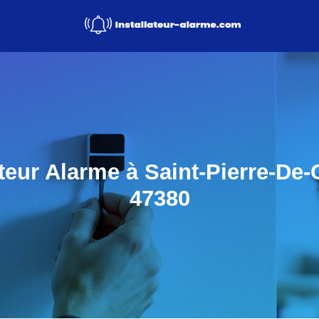
ateur Alarme à Saint-Pierre-De-
47380