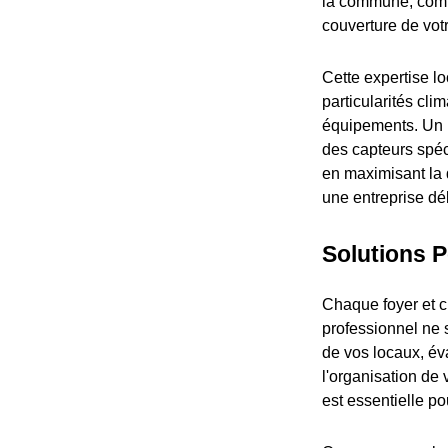
la commune, comme
couverture de vot
Cette expertise l
particularités cli
équipements. Un 
des capteurs spéc
en maximisant la 
une entreprise dél
Solutions 
Chaque foyer et c
professionnel ne 
de vos locaux, év
l'organisation de 
est essentielle p