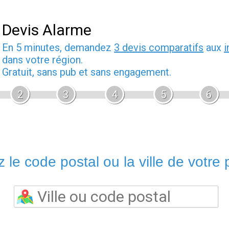
Devis Alarme
En 5 minutes, demandez
3 devis comparatifs
aux
i
dans votre région.
Gratuit, sans pub et sans engagement.
2
3
4
5
6
 le code postal ou la ville de votre p