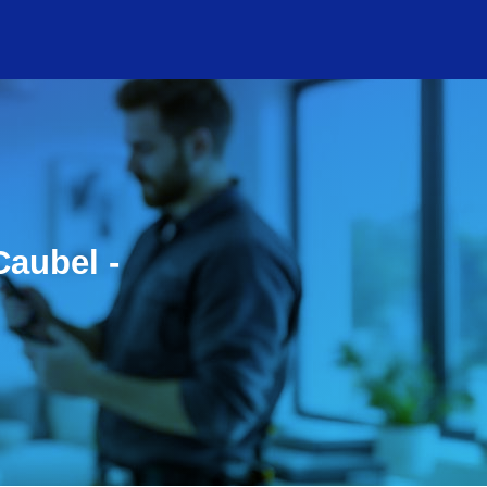
Caubel -