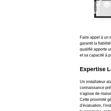
Faire appel à un e
garantit la fiabili
qualifié apporte 
et sa capacité à 
Expertise L
Un installateur a
connaissance préci
s'agisse de maiso
Cette proximité g
d'évaluation, l'in