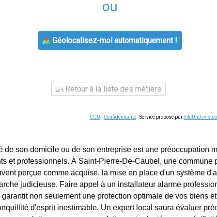
ou
Géolocalisez-moi automatiquement !
Retour à la liste des métiers
CGU
-
Confidentialité
- Service proposé par
ViteUnDevis.c
té de son domicile ou de son entreprise est une préoccupation 
s et professionnels. À Saint-Pierre-De-Caubel, une commune p
souvent perçue comme acquise, la mise en place d'un système d'a
rche judicieuse. Faire appel à un installateur alarme profession
garantit non seulement une protection optimale de vos biens et
nquillité d'esprit inestimable. Un expert local saura évaluer pr