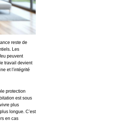
lance reste de
tiels. Les
 feu peuvent
e travail devient
 et l'intégrité
le protection
itation est sous
vivre plus
plus longue. C'est
urs en cas