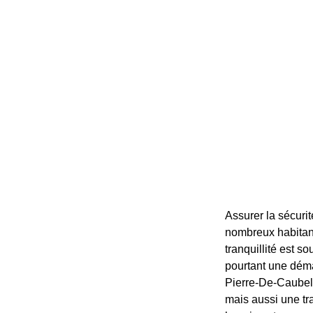
Assurer la sécuri
nombreux habitant
tranquillité est 
pourtant une déma
Pierre-De-Caubel 
mais aussi une tra