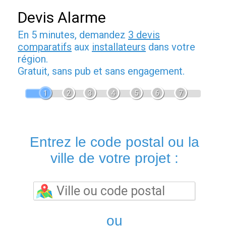
Devis Alarme
En 5 minutes, demandez
3 devis
comparatifs
aux
installateurs
dans votre
région.
Gratuit, sans pub et sans engagement.
1
2
3
4
5
6
7
Entrez le code postal ou la
ville de votre projet :
ou