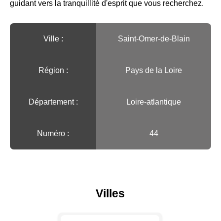
guidant vers la tranquillité d'esprit que vous recherchez.
Ville :️
Saint-Omer-de-Blain
Région :️
Pays de la Loire
Département :
Loire-atlantique
Numéro :
44
Villes