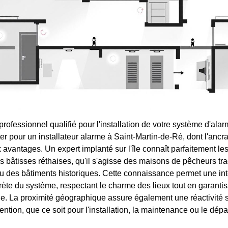
professionnel qualifié pour l'installation de votre système d'ala
r pour un installateur alarme à Saint-Martin-de-Ré, dont l'ancrag
avantages. Un expert implanté sur l'île connaît parfaitement les
s bâtisses réthaises, qu'il s'agisse des maisons de pêcheurs tra
u des bâtiments historiques. Cette connaissance permet une int
crète du système, respectant le charme des lieux tout en garanti
le. La proximité géographique assure également une réactivité 
ention, que ce soit pour l'installation, la maintenance ou le dé