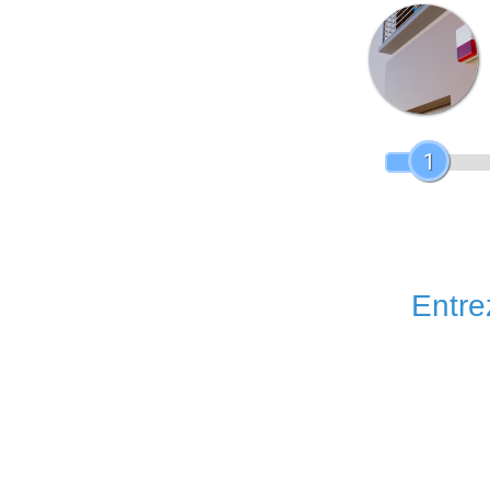
1
Entrez