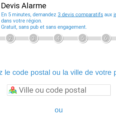
Devis Alarme
En 5 minutes, demandez
3 devis comparatifs
aux
i
dans votre région.
Gratuit, sans pub et sans engagement.
2
3
4
5
6
 le code postal ou la ville de votre p
ou