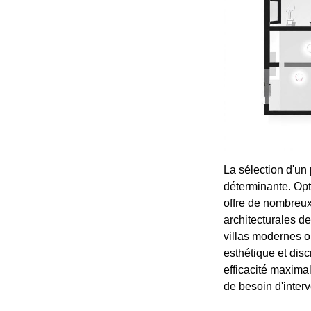
La sélection d'un 
déterminante. Opte
offre de nombreux 
architecturales de
villas modernes o
esthétique et dis
efficacité maxima
de besoin d'interv