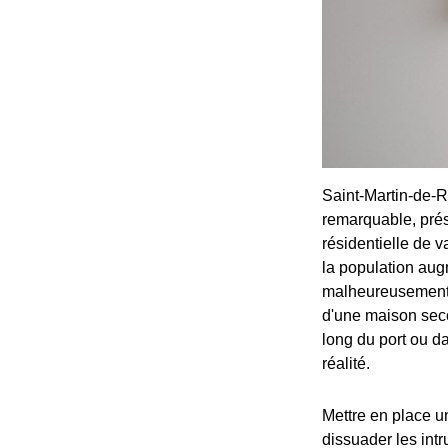
Saint-Martin-de-R
remarquable, prés
résidentielle de v
la population aug
malheureusement ê
d'une maison sec
long du port ou d
réalité.
Mettre en place u
dissuader les intr