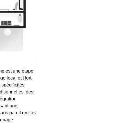
rme est une étape
e local est fort,
 spécificités
ditionnelles, des
égration
ssant une
sans pareil en cas
pannage.