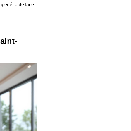
impénétrable face
aint-