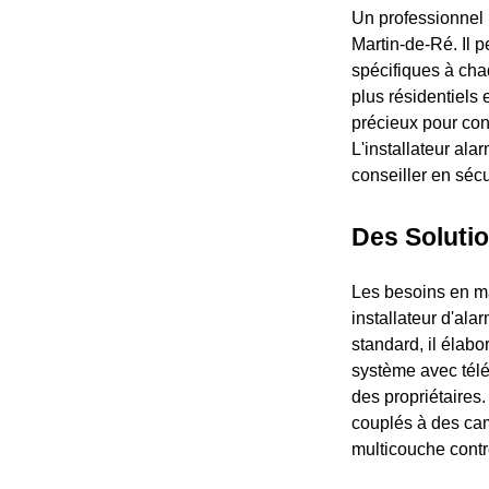
Un professionnel 
Martin-de-Ré. Il p
spécifiques à chaq
plus résidentiels 
précieux pour con
L'installateur ala
conseiller en sécu
Des Soluti
Les besoins en ma
installateur d'al
standard, il élab
système avec télés
des propriétaires
couplés à des cam
multicouche contr