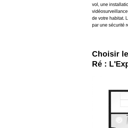
vol, une installat
vidéosurveillance
de votre habitat. 
par une sécurité r
Choisir l
Ré : L'Ex