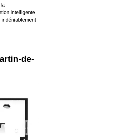
 la
ion intelligente
se indéniablement
artin-de-