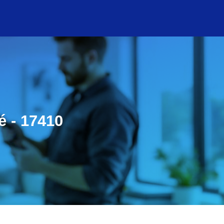
é - 17410