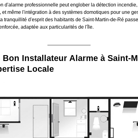
ion d'alarme professionnelle peut englober la détection incendie,
, et même l'intégration à des systèmes domotiques pour une gest
La tranquillité d'esprit des habitants de Saint-Martin-de-Ré pas
enforcée, adaptée aux particularités de l'île.
e Bon Installateur Alarme à Saint-M
pertise Locale