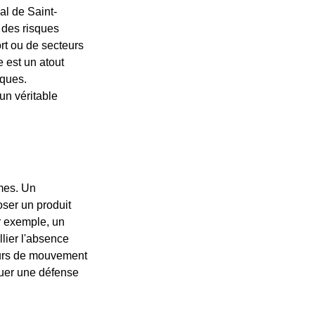
al de Saint-
 des risques
rt ou de secteurs
 est un atout
iques.
un véritable
êmes. Un
oser un produit
r exemple, un
lier l'absence
eurs de mouvement
tuer une défense