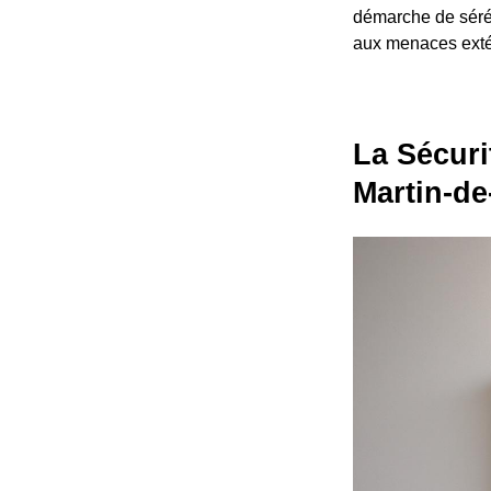
démarche de sérén
aux menaces exté
La Sécuri
Martin-de