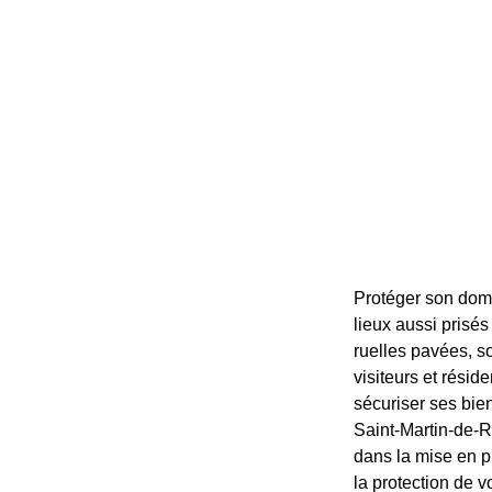
Protéger son dom
lieux aussi prisé
ruelles pavées, s
visiteurs et résid
sécuriser ses bien
Saint-Martin-de-R
dans la mise en p
la protection de v